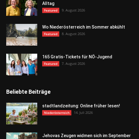
Alltag
9. August 2026
Featured
Wo Niederösterreich im Sommer abkühlt
8. August 2026
Featured
165 Gratis-Tickets für NÖ-Jugend
7. August 2026
Featured
Beliebte Beiträge
stadtlandzeitung: Online früher lesen!
14. Juli 2026
Niederösterreich
Jehovas Zeugen widmen sich im September