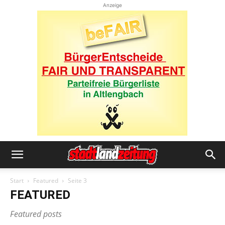
Anzeige
Start
Featured
Seite 3
FEATURED
Featured posts