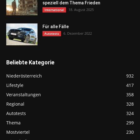
speziell dem Thema Frieden
18. August 2025
International
Für alle Fälle
6. Dezember 2022
Autotests
Beliebte Kategorie
Niederösterreich
932
Lifestyle
417
Veranstaltungen
358
Regional
328
Autotests
324
Thema
299
Mostviertel
230