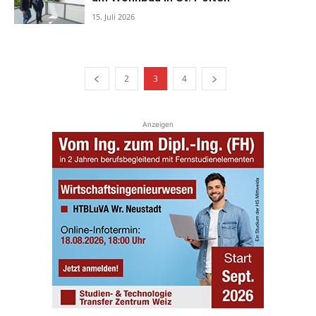
15. Juli 2026
2
3
4
Anzeigen