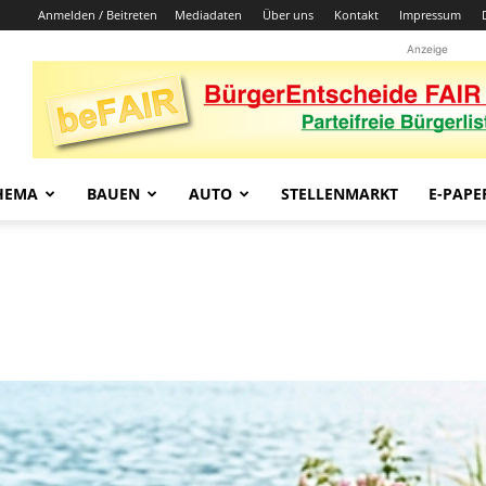
Anmelden / Beitreten
Mediadaten
Über uns
Kontakt
Impressum
Anzeige
HEMA
BAUEN
AUTO
STELLENMARKT
E-PAPE