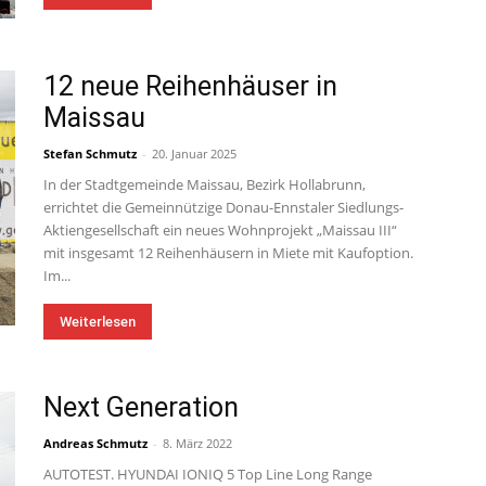
12 neue Reihenhäuser in
Maissau
Stefan Schmutz
-
20. Januar 2025
In der Stadtgemeinde Maissau, Bezirk Hollabrunn,
errichtet die Gemeinnützige Donau-Ennstaler Siedlungs-
Aktiengesellschaft ein neues Wohnprojekt „Maissau III“
mit insgesamt 12 Reihenhäusern in Miete mit Kaufoption.
Im...
Weiterlesen
Next Generation
Andreas Schmutz
-
8. März 2022
AUTOTEST. HYUNDAI IONIQ 5 Top Line Long Range