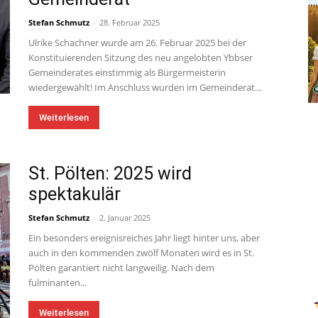
Stefan Schmutz
-
28. Februar 2025
Ulrike Schachner wurde am 26. Februar 2025 bei der
Konstituierenden Sitzung des neu angelobten Ybbser
Gemeinderates einstimmig als Bürgermeisterin
wiedergewählt! Im Anschluss wurden im Gemeinderat...
Weiterlesen
St. Pölten: 2025 wird
spektakulär
Stefan Schmutz
-
2. Januar 2025
Ein besonders ereignisreiches Jahr liegt hinter uns, aber
auch in den kommenden zwölf Monaten wird es in St.
Pölten garantiert nicht langweilig. Nach dem
fulminanten...
Weiterlesen