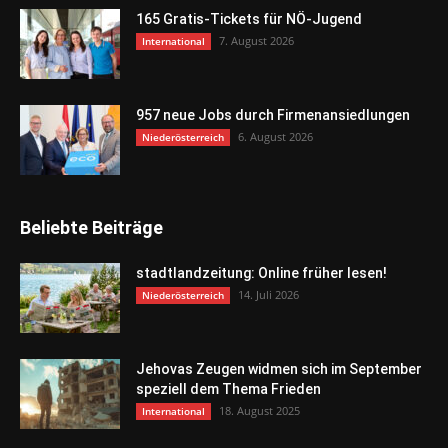
165 Gratis-Tickets für NÖ-Jugend
7. August 2026
International
957 neue Jobs durch Firmenansiedlungen
6. August 2026
Niederösterreich
Beliebte Beiträge
stadtlandzeitung: Online früher lesen!
14. Juli 2026
Niederösterreich
Jehovas Zeugen widmen sich im September
speziell dem Thema Frieden
18. August 2025
International