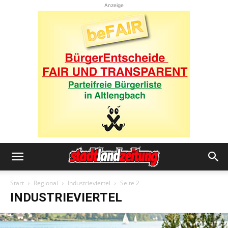
Anzeige
Start
Regional
Industrieviertel
Seite 2
INDUSTRIEVIERTEL