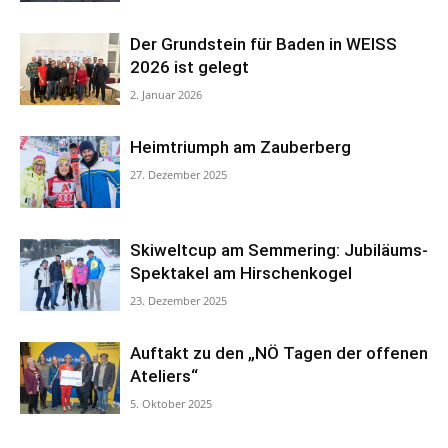
Der Grundstein für Baden in WEISS
2026 ist gelegt
2. Januar 2026
Heimtriumph am Zauberberg
27. Dezember 2025
Skiweltcup am Semmering: Jubiläums-
Spektakel am Hirschenkogel
23. Dezember 2025
Auftakt zu den „NÖ Tagen der offenen
Ateliers“
5. Oktober 2025