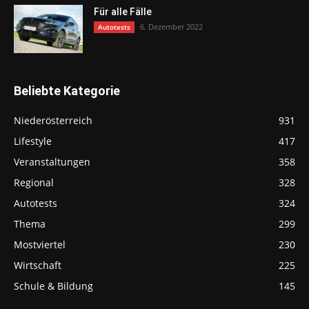
Für alle Fälle
6. Dezember 2022
Autotests
Beliebte Kategorie
Niederösterreich
931
Lifestyle
417
Veranstaltungen
358
Regional
328
Autotests
324
Thema
299
Mostviertel
230
Wirtschaft
225
Schule & Bildung
145