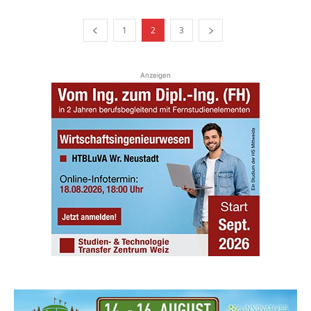
1
2
3
Anzeigen