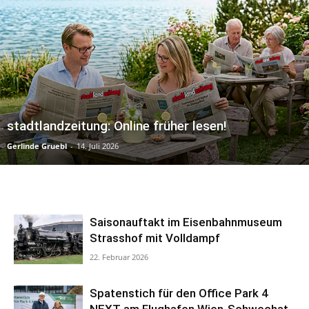
stadtlandzeitung: Online früher lesen!
Gerlinde Gruebl
-
14. Juli 2026
Saisonauftakt im Eisenbahnmuseum
Strasshof mit Volldampf
22. Februar 2026
Spatenstich für den Office Park 4
NEXT am Flughafen Wien-Schwechat