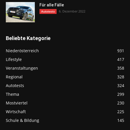
Für alle Fälle
6. Dezember 2022
Autotests
Beliebte Kategorie
Niederösterreich
931
Lifestyle
417
Veranstaltungen
358
Regional
328
Autotests
324
Thema
299
Mostviertel
230
Wirtschaft
225
Schule & Bildung
145