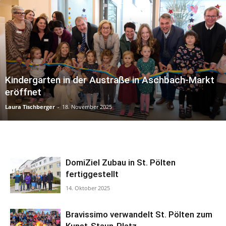
Kindergarten in der Austraße in Aschbach-Markt
eröffnet
Laura Tischberger
-
18. November 2025
DomiZiel Zubau in St. Pölten
fertiggestellt
14. Oktober 2025
Bravissimo verwandelt St. Pölten zum
Kunst-Staun-Platz