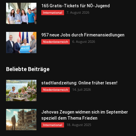
165 Gratis-Tickets für NÖ-Jugend
7. August 2026
International
957 neue Jobs durch Firmenansiedlungen
6. August 2026
Niederösterreich
Beliebte Beiträge
stadtlandzeitung: Online früher lesen!
14. Juli 2026
Niederösterreich
Jehovas Zeugen widmen sich im September
speziell dem Thema Frieden
18. August 2025
International