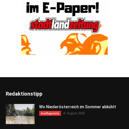
Redaktionstipp
Wo Niederösterreich im Sommer abkühlt
8. August 2026
Ausflugsziele