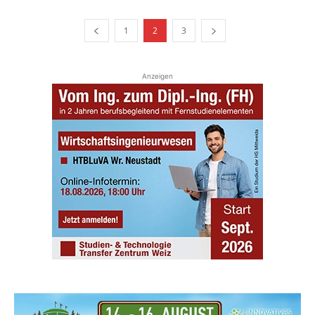
1
2
3
Anzeigen