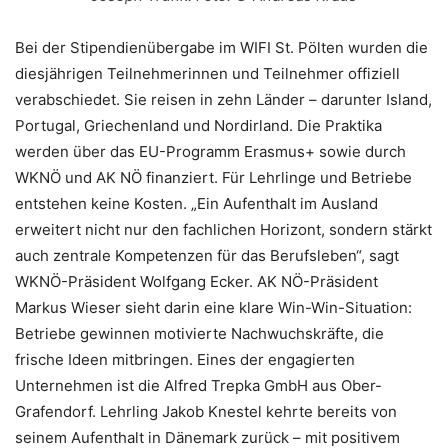
Bei der Stipendienübergabe im WIFI St. Pölten wurden die
diesjährigen Teilnehmerinnen und Teilnehmer offiziell
verabschiedet. Sie reisen in zehn Länder – darunter Island,
Portugal, Griechenland und Nordirland. Die Praktika
werden über das EU-Programm Erasmus+ sowie durch
WKNÖ und AK NÖ finanziert. Für Lehrlinge und Betriebe
entstehen keine Kosten. „Ein Aufenthalt im Ausland
erweitert nicht nur den fachlichen Horizont, sondern stärkt
auch zentrale Kompetenzen für das Berufsleben“, sagt
WKNÖ-Präsident Wolfgang Ecker. AK NÖ-Präsident
Markus Wieser sieht darin eine klare Win-Win-Situation:
Betriebe gewinnen motivierte Nachwuchskräfte, die
frische Ideen mitbringen. Eines der engagierten
Unternehmen ist die Alfred Trepka GmbH aus Ober-
Grafendorf. Lehrling Jakob Knestel kehrte bereits von
seinem Aufenthalt in Dänemark zurück – mit positivem