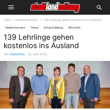
Start
Niederösterreich
139 Lehrlinge gehen kostenlos ins Ausland
Niederösterreich
Thema
Schule & Bildung
Wirtschaft
139 Lehrlinge gehen
kostenlos ins Ausland
Von
Redaktion
-
25. April 2026