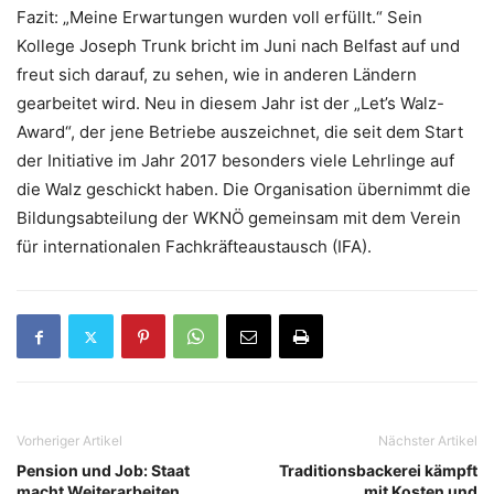
Fazit: „Meine Erwartungen wurden voll erfüllt.“ Sein
Kollege Joseph Trunk bricht im Juni nach Belfast auf und
freut sich darauf, zu sehen, wie in anderen Ländern
gearbeitet wird. Neu in diesem Jahr ist der „Let’s Walz-
Award“, der jene Betriebe auszeichnet, die seit dem Start
der Initiative im Jahr 2017 besonders viele Lehrlinge auf
die Walz geschickt haben. Die Organisation übernimmt die
Bildungsabteilung der WKNÖ gemeinsam mit dem Verein
für internationalen Fachkräfteaustausch (IFA).
Vorheriger Artikel
Nächster Artikel
Pension und Job: Staat
Traditionsbackerei kämpft
macht Weiterarbeiten
mit Kosten und