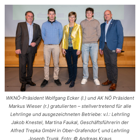
WKNÖ-Präsident Wolfgang Ecker (l.) und AK NÖ Präsident
Markus Wieser (r.) gratulierten – stellvertretend für alle
Lehrlinge und ausgezeichneten Betriebe: v.l.: Lehrling
Jakob Knestel, Martina Faukal, Geschäftsführerin der
Alfred Trepka GmbH in Ober-Grafendorf, und Lehrling
Joseph Trunk. Foto: © Andreas Kraus