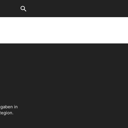
sgaben in
Region.