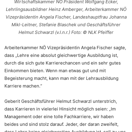
Wirtschaftskammer NÖ Präsident Wolfgang Ecker,
Lehrlingsausbildner Heinz Amberger, Arbeiterkammer NÖ
Vizepräsidentin Angela Fischer, Landeshauptfrau Johanna
Mikl-Leitner, Stefanie Blaschek und Geschäftsführer
Helmut Schwarzl (v.l.n.r.) Foto: © NLK Pfeiffer
Arbeiterkammer NÖ Vizepräsidentin Angela Fischer sagte,
dass „Lehre eine absolut gleichwertige Ausbildung ist,
durch die sich gute Karrierechancen und ein sehr gutes
Einkommen bieten. Wenn man etwas gut und mit
Begeisterung macht, kann man mit der Lehrausbildung
Karriere machen.“
Geberit Geschäftsführer Helmut Schwarzl unterstrich,
dass Karrieren in vielerlei Hinsicht möglich seien: „Im
Management oder eine tolle Fachkarriere, wir haben
beides und sind stolz darauf. Jeder, der daran zweifelt,
dass Lehre keine gleichwertige Ausbildung ist, soll zu uns