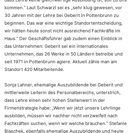
kommen.“ Laut Schwarzl sei es „sehr klug gewesen, vor
30 Jahren mit der Lehre bei Geberit in Pottenbrunn zu
beginnen. Das war eine wichtige Standortentscheidung,
wir hätten heute sonst nicht ausreichend Fachkräfte im
Haus.“ Der Geschäftsführer gab zudem einen Einblick in
das Unternehmen: Geberit sei ein internationales
Unternehmen, das 26 Werke in 50 Ländern betreibe und
seit 1971 in Pottenbrunn agiere. Aktuell zähle man am
Standort 420 Mitarbeitende.
Sonja Lahner, ehemalige Auszubildende bei Geberit und
mittlerweile Leiterin des Personalbereichs, unterstrich,
dass Lehre einen sehr hohen Stellenwert in der
Firmenstrategie habe: „Wenn wir jetzt unsere Lehrlinge
ausbilden, müssen wir nachher nicht verzweifelt nach
Fachkräften suchen, wenn wir welche brauchen.“ Stefanie
Blaschek, ebenfalls ehemalige Auszubildende und heute