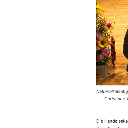
Nationalratsabg
Christiane 
Die Handelsakad