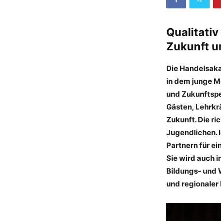
Qualitativ
Zukunft u
Die Handelsaka
in dem junge M
und Zukunftspe
Gästen, Lehrkrä
Zukunft. Die ri
Jugendlichen. 
Partnern für e
Sie wird auch 
Bildungs- und 
und regionaler 