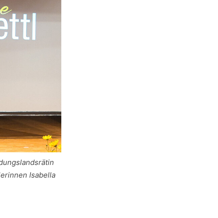
ldungslandsrätin
erinnen Isabella