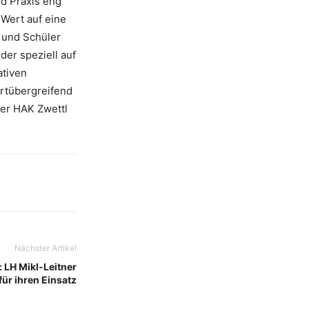
nd Praxis eng
 Wert auf eine
 und Schüler
er speziell auf
ativen
ortübergreifend
der HAK Zwettl
Nächster Artikel
: LH Mikl-Leitner
ür ihren Einsatz