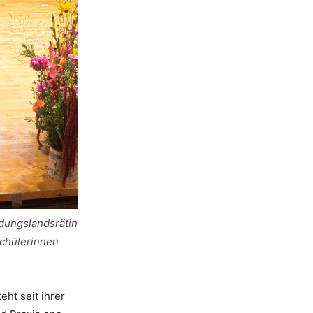
ldungslandsrätin
Schülerinnen
ht seit ihrer