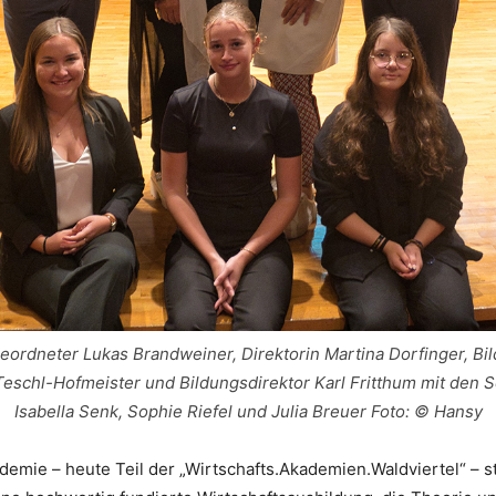
eordneter Lukas Brandweiner, Direktorin Martina Dorfinger, Bi
Teschl-Hofmeister und Bildungsdirektor Karl Fritthum mit den 
Isabella Senk, Sophie Riefel und Julia Breuer Foto: © Hansy
emie – heute Teil der „Wirtschafts.Akademien.Waldviertel“ – ste