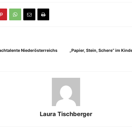
achtalente Niederösterreichs
„Papier, Stein, Schere“ im Kin
Laura Tischberger