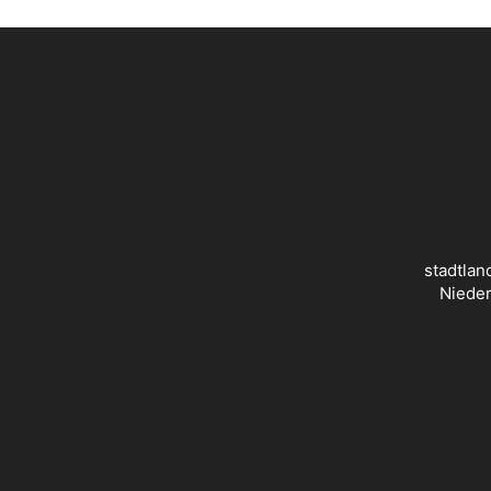
stadtlan
Nieder