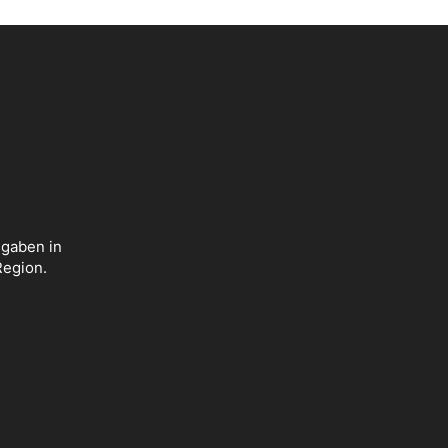
sgaben in
Region.