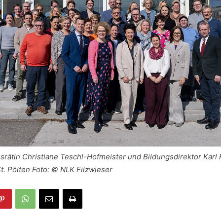
rätin Christiane Teschl-Hofmeister und Bildungsdirektor Karl 
. Pölten Foto: © NLK Filzwieser