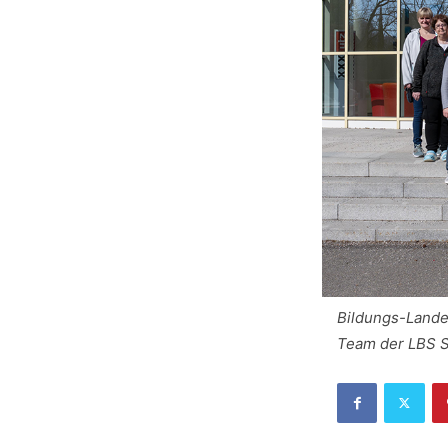
Bildungs-Landes
Team der LBS St