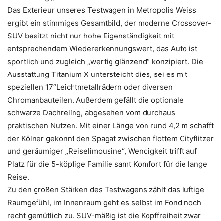
Das Exterieur unseres Testwagen in Metropolis Weiss
ergibt ein stimmiges Gesamtbild, der moderne Crossover-
SUV besitzt nicht nur hohe Eigenständigkeit mit
entsprechendem Wiedererkennungswert, das Auto ist
sportlich und zugleich „wertig glänzend“ konzipiert. Die
Ausstattung Titanium X untersteicht dies, sei es mit
speziellen 17“Leichtmetallrädern oder diversen
Chromanbauteilen. Außerdem gefällt die optionale
schwarze Dachreling, abgesehen vom durchaus
praktischen Nutzen. Mit einer Länge von rund 4,2 m schafft
der Kölner gekonnt den Spagat zwischen flottem Cityflitzer
und geräumiger „Reiselimousine“, Wendigkeit trifft auf
Platz für die 5-köpfige Familie samt Komfort für die lange
Reise.
Zu den großen Stärken des Testwagens zählt das luftige
Raumgefühl, im Innenraum geht es selbst im Fond noch
recht gemütlich zu. SUV-mäßig ist die Kopffreiheit zwar