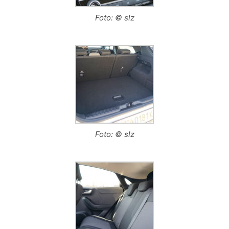
Foto: © slz
Foto: © slz