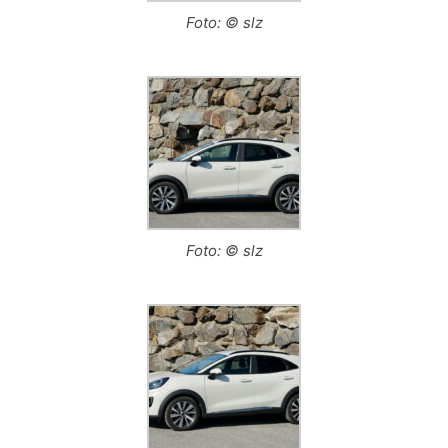
Foto: © slz
Foto: © slz