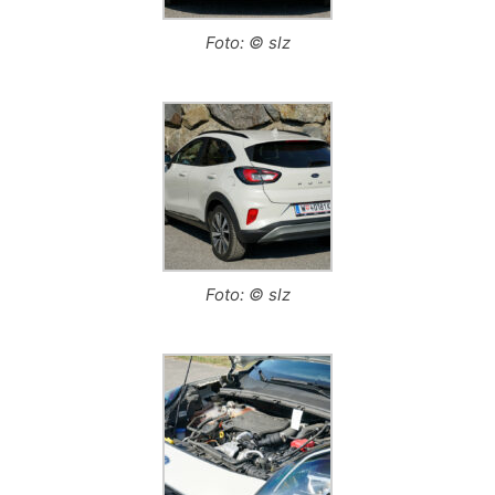
Foto: © slz
Foto: © slz