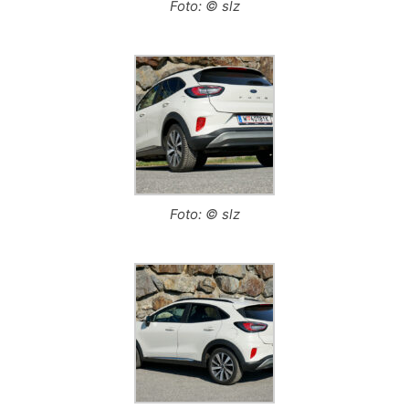
Foto: © slz
Foto: © slz