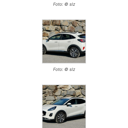
Foto: © slz
Foto: © slz