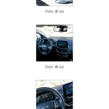
Foto: © slz
Foto: © slz