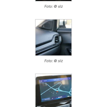
Foto: © slz
Foto: © slz