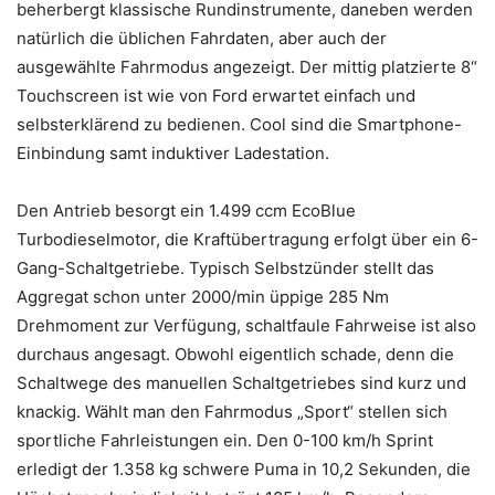
beherbergt klassische Rundinstrumente, daneben werden
natürlich die üblichen Fahrdaten, aber auch der
ausgewählte Fahrmodus angezeigt. Der mittig platzierte 8“
Touchscreen ist wie von Ford erwartet einfach und
selbsterklärend zu bedienen. Cool sind die Smartphone-
Einbindung samt induktiver Ladestation.
Den Antrieb besorgt ein 1.499 ccm EcoBlue
Turbodieselmotor, die Kraftübertragung erfolgt über ein 6-
Gang-Schaltgetriebe. Typisch Selbstzünder stellt das
Aggregat schon unter 2000/min üppige 285 Nm
Drehmoment zur Verfügung, schaltfaule Fahrweise ist also
durchaus angesagt. Obwohl eigentlich schade, denn die
Schaltwege des manuellen Schaltgetriebes sind kurz und
knackig. Wählt man den Fahrmodus „Sport“ stellen sich
sportliche Fahrleistungen ein. Den 0-100 km/h Sprint
erledigt der 1.358 kg schwere Puma in 10,2 Sekunden, die