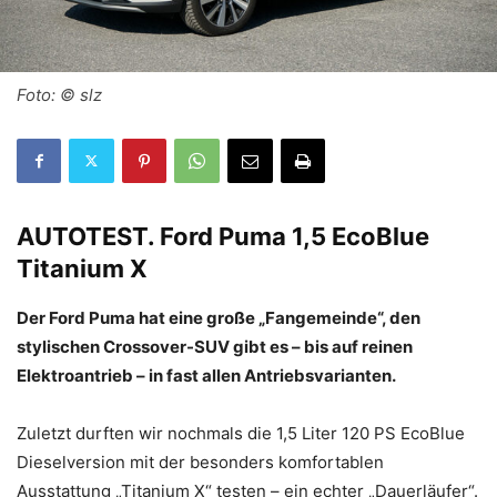
Foto: © slz
AUTOTEST.
Ford Puma 1,5 EcoBlue
Titanium X
Der Ford Puma hat eine große „Fangemeinde“, den
stylischen Crossover-SUV gibt es – bis auf reinen
Elektroantrieb – in fast allen Antriebsvarianten.
Zuletzt durften wir nochmals die 1,5 Liter 120 PS EcoBlue
Dieselversion mit der besonders komfortablen
Ausstattung „Titanium X“ testen – ein echter „Dauerläufer“.