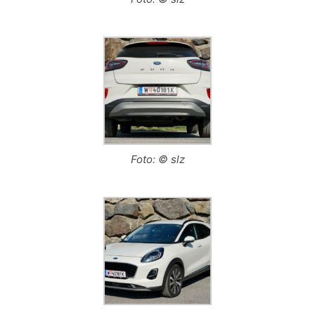
Foto: © slz