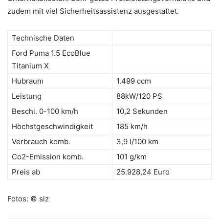
zudem mit viel Sicherheitsassistenz ausgestattet.
Technische Daten
Ford Puma 1.5 EcoBlue
Titanium X
Hubraum
1.499 ccm
Leistung
88kW/120 PS
Beschl. 0-100 km/h
10,2 Sekunden
Höchstgeschwindigkeit
185 km/h
Verbrauch komb.
3,9 l/100 km
Co2-Emission komb.
101 g/km
Preis ab
25.928,24 Euro
Fotos: © slz