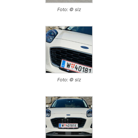
Foto: © slz
Foto: © slz