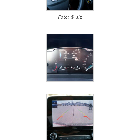
Foto: © slz