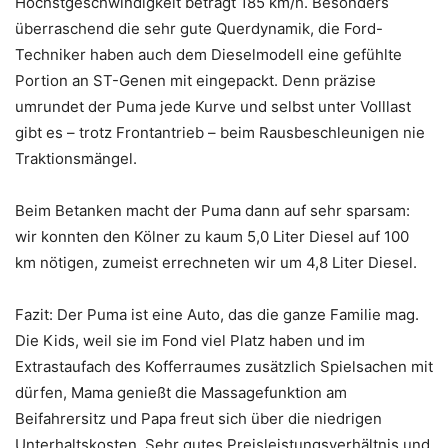
Höchstgeschwindigkeit beträgt 185 km/h. Besonders
überraschend die sehr gute Querdynamik, die Ford-
Techniker haben auch dem Dieselmodell eine gefühlte
Portion an ST-Genen mit eingepackt. Denn präzise
umrundet der Puma jede Kurve und selbst unter Volllast
gibt es – trotz Frontantrieb – beim Rausbeschleunigen nie
Traktionsmängel.
Beim Betanken macht der Puma dann auf sehr sparsam:
wir konnten den Kölner zu kaum 5,0 Liter Diesel auf 100
km nötigen, zumeist errechneten wir um 4,8 Liter Diesel.
Fazit: Der Puma ist eine Auto, das die ganze Familie mag.
Die Kids, weil sie im Fond viel Platz haben und im
Extrastaufach des Kofferraumes zusätzlich Spielsachen mit
dürfen, Mama genießt die Massagefunktion am
Beifahrersitz und Papa freut sich über die niedrigen
Unterhaltskosten. Sehr gutes Preisleistungsverhältnis und