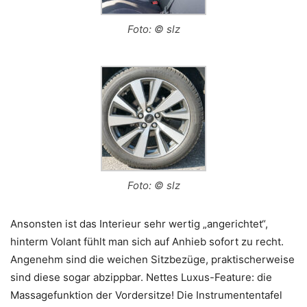
Foto: © slz
Foto: © slz
Ansonsten ist das Interieur sehr wertig „angerichtet“,
hinterm Volant fühlt man sich auf Anhieb sofort zu recht.
Angenehm sind die weichen Sitzbezüge, praktischerweise
sind diese sogar abzippbar. Nettes Luxus-Feature: die
Massagefunktion der Vordersitze! Die Instrumententafel