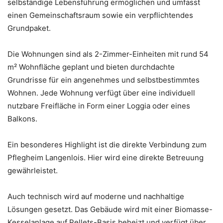
selbständige Lebensführung ermöglichen und umfasst
einen Gemeinschaftsraum sowie ein verpflichtendes
Grundpaket.
Die Wohnungen sind als 2-Zimmer-Einheiten mit rund 54
m² Wohnfläche geplant und bieten durchdachte
Grundrisse für ein angenehmes und selbstbestimmtes
Wohnen. Jede Wohnung verfügt über eine individuell
nutzbare Freifläche in Form einer Loggia oder eines
Balkons.
Ein besonderes Highlight ist die direkte Verbindung zum
Pflegheim Langenlois. Hier wird eine direkte Betreuung
gewährleistet.
Auch technisch wird auf moderne und nachhaltige
Lösungen gesetzt. Das Gebäude wird mit einer Biomasse-
Kesselanlage auf Pellets-Basis beheizt und verfügt über