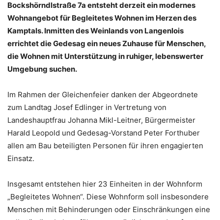
Bockshörndlstraße 7a entsteht derzeit ein modernes
Wohnangebot für Begleitetes Wohnen im Herzen des
Kamptals. Inmitten des Weinlands von Langenlois
errichtet die Gedesag ein neues Zuhause für Menschen,
die Wohnen mit Unterstützung in ruhiger, lebenswerter
Umgebung suchen.
Im Rahmen der Gleichenfeier danken der Abgeordnete
zum Landtag Josef Edlinger in Vertretung von
Landeshauptfrau Johanna Mikl-Leitner, Bürgermeister
Harald Leopold und Gedesag-Vorstand Peter Forthuber
allen am Bau beteiligten Personen für ihren engagierten
Einsatz.
Insgesamt entstehen hier 23 Einheiten in der Wohnform
„Begleitetes Wohnen“. Diese Wohnform soll insbesondere
Menschen mit Behinderungen oder Einschränkungen eine