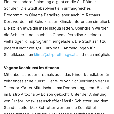
Eine besondere Einladung ergeht an die St. Pöltner
Schulen. Die Stadt absolviert ein umfangreiches
Programm im Cinema Paradiso, aber auch im Rathaus.
Dort werden mit Schulklassen Klimakonferenzen simuliert.
Die sollen etwa die Insel Inagua retten. Obendrein werden
die Schüler:innen auch ins Cinema Paradiso zu einem
vielfältigen Kinoprogramm eingeladen. Die Stadt zahlt zu
jedem Kinoticket 1,50 Euro dazu. Anmeldungen für
Schulklassen an
klima@st-poelten.gv.at
sind noch möglich.
Vegane Kochkunst im Altoona
Mit dabei ist heuer erstmals auch das Kinderkunstlabor für
zeitgenössische Kunst. Hier wird von Schüler:innen der Dr.
Theodor Körner Mittelschule am Donnerstag, dem 18. Juni
im Bistro Altoona by Edison gekocht. Unter der Anleitung
von Ernährungswissenschaftler Martin Schlatzer und dem
Standortleiter Max Schretter werden die Kochlöffel