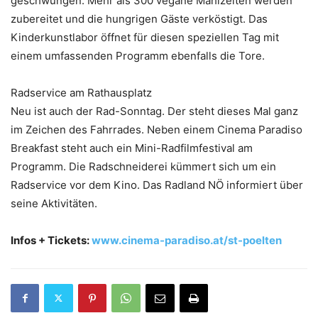
geschwungen. Mehr als 300 vegane Mahlzeiten werden
zubereitet und die hungrigen Gäste verköstigt. Das
Kinderkunstlabor öffnet für diesen speziellen Tag mit
einem umfassenden Programm ebenfalls die Tore.
Radservice am Rathausplatz
Neu ist auch der Rad-Sonntag. Der steht dieses Mal ganz
im Zeichen des Fahrrades. Neben einem Cinema Paradiso
Breakfast steht auch ein Mini-Radfilmfestival am
Programm. Die Radschneiderei kümmert sich um ein
Radservice vor dem Kino. Das Radland NÖ informiert über
seine Aktivitäten.
Infos + Tickets:
www.cinema-paradiso.at/st-poelten