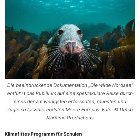
Die beeindruckende Dokumentation „Die wilde Nordsee“
entführt das Publikum auf eine spektakuläre Reise durch
eines der am wenigsten erforschten, rauesten und
zugleich faszinierendsten Meere Europas. Foto: © Dutch
Maritime Productions
Klimafittes Programm für Schulen