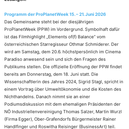
Programm der ProPlanetWeek 15. – 21. Juni 2026
Das Gemeinsame steht bei der diesjährigen
ProPlanetWeek (PPW) im Vordergrund. Symbolhaft dafür
ist das Filmhighlight „Elements of(f) Balance“ vom
österreichischen Starregisseur Othmar Schmiderer. Der
wird am Samstag, dem 20.6. höchstpersönlich im Cinema
Paradiso anwesend sein und sich den Fragen des
Publikums stellen. Die offizielle Eröffnung der PPW findet
bereits am Donnerstag, dem 18. Juni statt. Die
Wissenschaftlerin des Jahres 2024, Sigrid Stagl, spricht in
einem Vortrag über Umweltökonomie und die Kosten des
Nichthandelns. Danach nimmt sie an einer
Podiumsdiskussion mit dem ehemaligen Präsidenten der
NÖ Industriellenvereinigung Thomas Salzer, Martin Wurzl
(Firma Egger), Ober-Grafendorfs Bürgermeister Rainer
Handlfinger und Roswitha Reisinger (BusinessArt) teil.