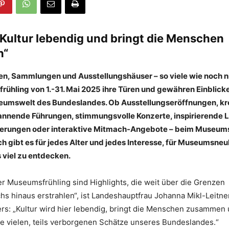
 Kultur lebendig und bringt die Menschen
n“
n, Sammlungen und Ausstellungshäuser – so viele wie noch ni
ühling von 1.-31. Mai 2025 ihre Türen und gewähren Einblicke
seumswelt des Bundeslandes. Ob Ausstellungseröffnungen, kr
nnende Führungen, stimmungsvolle Konzerte, inspirierende 
erungen oder interaktive Mitmach-Angebote – beim Museums
h gibt es für jedes Alter und jedes Interesse, für Museumsneu
viel zu entdecken.
r Museumsfrühling sind Highlights, die weit über die Grenzen
hs hinaus erstrahlen“, ist Landeshauptfrau Johanna Mikl-Leitn
ers: „Kultur wird hier lebendig, bringt die Menschen zusammen
ie vielen, teils verborgenen Schätze unseres Bundeslandes.“