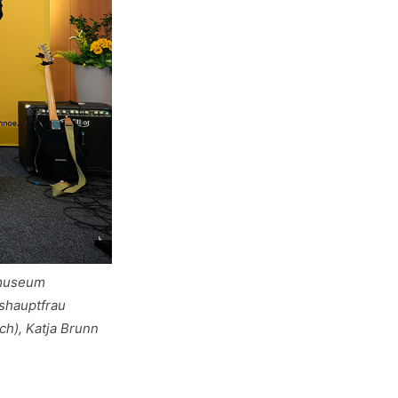
dtmuseum
shauptfrau
h), Katja Brunn