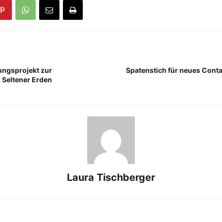
hungsprojekt zur
Spatenstich für neues Conta
Seltener Erden
Laura Tischberger