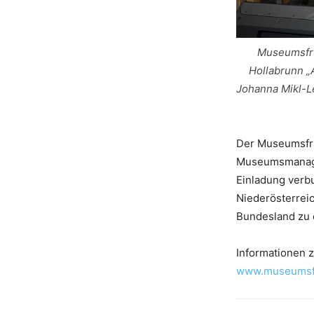
Museumsfrüh
Hollabrunn „
Johanna Mikl-L
Der Museumsfrüh
Museumsmanagem
Einladung verb
Niederösterreic
Bundesland zu 
Informationen 
www.museumsfr