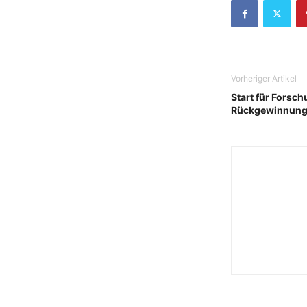
Vorheriger Artikel
Start für Forsc
Rückgewinnung 