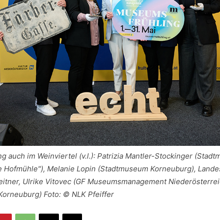
 auch im Weinviertel (v.l.): Patrizia Mantler-Stockinger (Sta
te Hofmühle"), Melanie Lopin (Stadtmuseum Korneuburg), Lande
eitner, Ulrike Vitovec (GF Museumsmanagement Niederösterreic
orneuburg) Foto: © NLK Pfeiffer