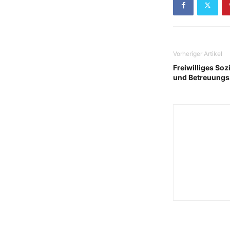
Vorheriger Artikel
Freiwilliges Soz
und Betreuungs