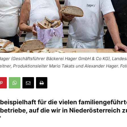
g Hager (Geschäftsführer Bäckerei Hager GmbH & Co KG), Landes
itner, Produktionsleiter Mario Takats und Alexander Hager. Fot
 beispielhaft für die vielen familiengeführ
betriebe, auf die wir in Niederösterreich 
“