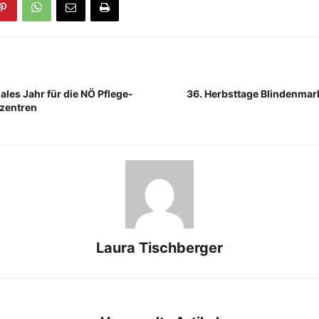
iales Jahr für die NÖ Pflege-
36. Herbsttage Blindenmark
zentren
Laura Tischberger