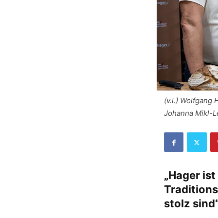
(v.l.) Wolfgan
Johanna Mikl-Le
„Hager ist
Traditions
stolz sind