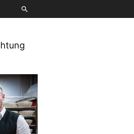
chtung