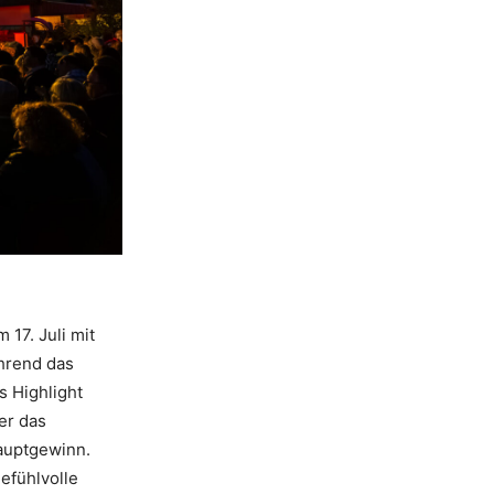
17. Juli mit
hrend das
s Highlight
er das
Hauptgewinn.
efühlvolle