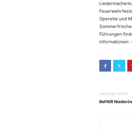
Liedermacherkun
Feuerwehrfeste 
Operette und Mu
Sommerfrische 
Führungen finde
Informationen:
Vorheriger Artikel
BeFAIR Niederös