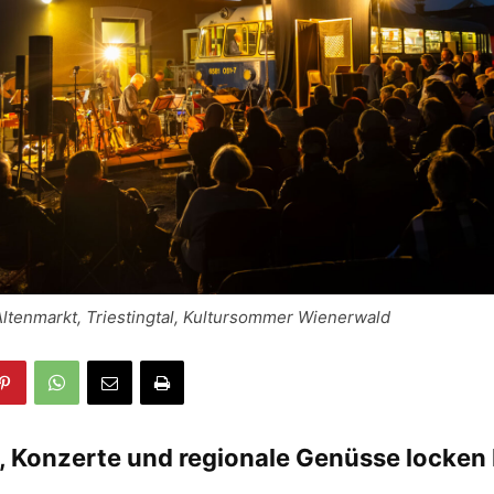
ltenmarkt, Triestingtal, Kultursommer Wienerwald
e, Konzerte und regionale Genüsse locken