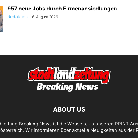
957 neue Jobs durch Firmenansiedlungen
Redaktion
-
6. August 2026
ABOUT US
dzeitung Breaking News ist die Webseite zu unseren PRINT Au
österreich. Wir informieren über aktuelle Neuigkeiten aus der 