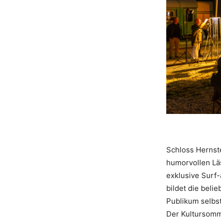
Schloss Hernste
humorvollen Lä
exklusive Surf-
bildet die beli
Publikum selbst
Der Kultursomm