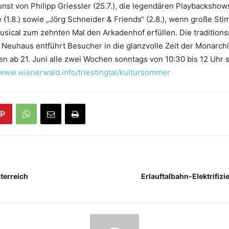
st von Philipp Griessler (25.7.), die legendären Playbackshow
(1.8.) sowie „Jörg Schneider & Friends“ (2.8.), wenn große St
sical zum zehnten Mal den Arkadenhof erfüllen. Die traditions
Neuhaus entführt Besucher in die glanzvolle Zeit der Monarch
n ab 21. Juni alle zwei Wochen sonntags von 10:30 bis 12 Uhr st
www.wienerwald.info/triestingtal/kultursommer
terreich
Erlauftalbahn-Elektrifiz