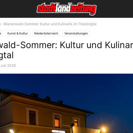
Wienerwald-Sommer: Kultur und Kulinarik im Triestingtal
e
Kunst & Kultur
Niederösterreich
Veranstaltungen
ald-Sommer: Kultur und Kulinar
gtal
 Juli 2026