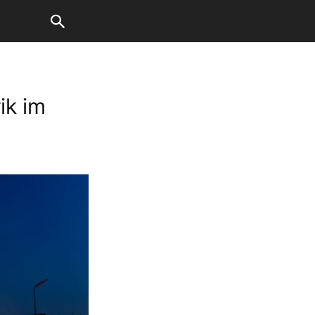
ik im