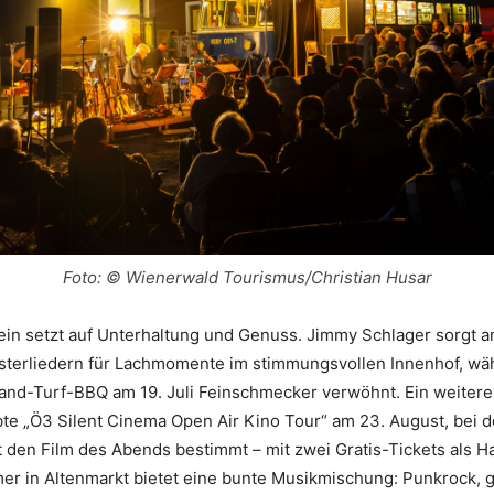
Foto: © Wienerwald Tourismus/Christian Husar
in setzt auf Unterhaltung und Genuss. Jimmy Schlager sorgt am 
sterliedern für Lachmomente im stimmungsvollen Innenhof, wä
and-Turf-BBQ am 19. Juli Feinschmecker verwöhnt. Ein weitere
ebte „Ö3 Silent Cinema Open Air Kino Tour“ am 23. August, bei d
 den Film des Abends bestimmt – mit zwei Gratis-Tickets als 
er in Altenmarkt bietet eine bunte Musikmischung: Punkrock, g