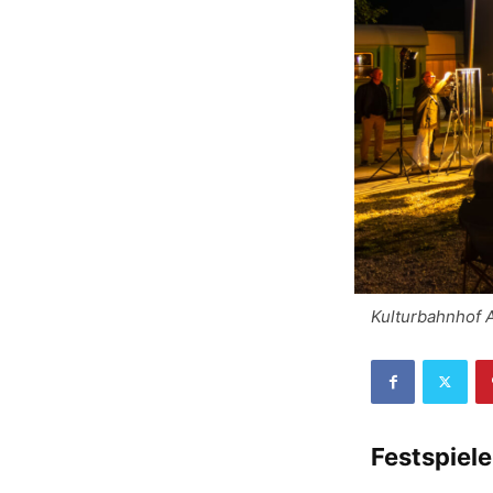
Kulturbahnhof A
Festspiel