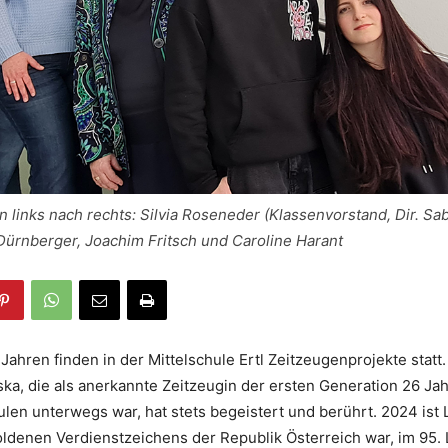
 links nach rechts: Silvia Roseneder (Klassenvorstand, Dir. Sa
Dürnberger, Joachim Fritsch und Caroline Harant
 Jahren finden in der Mittelschule Ertl Zeitzeugenprojekte statt
ka, die als anerkannte Zeitzeugin der ersten Generation 26 Jah
en unterwegs war, hat stets begeistert und berührt. 2024 ist L
ldenen Verdienstzeichens der Republik Österreich war, im 95.