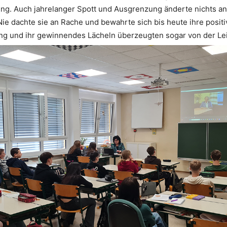
ng. Auch jahrelanger Spott und Ausgrenzung änderte nichts an
e dachte sie an Rache und bewahrte sich bis heute ihre positiv
ung und ihr gewinnendes Lächeln überzeugten sogar von der L