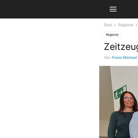
Start
Regional
Regional
Zeitzeu
Von
Franz Michael