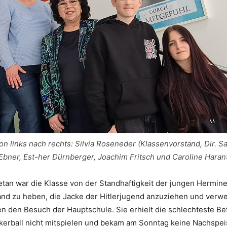
n links nach rechts: Silvia Roseneder (Klassenvorstand, Dir. S
Ebner, Est-her Dürnberger, Joachim Fritsch und Caroline Haran
an war die Klasse von der Standhaftigkeit der jungen Hermine
nd zu heben, die Jacke der Hitlerjugend anzuziehen und verwei
n den Besuch der Hauptschule. Sie erhielt die schlechteste B
lkerball nicht mitspielen und bekam am Sonntag keine Nachspei