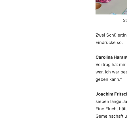
Sc
Zwei Schüler:in
Eindrücke so:
Carolina Haran
Vortrag hat mir
war. Ich war be
geben kann.“
Joachim Fritsc
sieben lange Ja
Eine Flucht hät
Gemeinschaft un