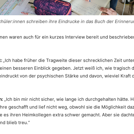
hüler:innen schreiben ihre Eindrucke in das Buch der Erinner
nen waren auch für ein kurzes Interview bereit und beschriebe
t:
„Ich habe früher die Tragweite dieser schrecklichen Zeit unte
 einen besseren Einblick gegeben. Jetzt weiß ich, wie tragisch di
eindruckt von der psychischen Stärke und davon, wieviel Kraft 
h:
„Ich bin mir nicht sicher, wie lange ich durchgehalten hätte. 
hre geschafft und lief nicht weg, obwohl sie die Möglichkeit da
te es ihren Heimkollegen extra schwer gemacht. Aber sie dacht
d blieb treu.“