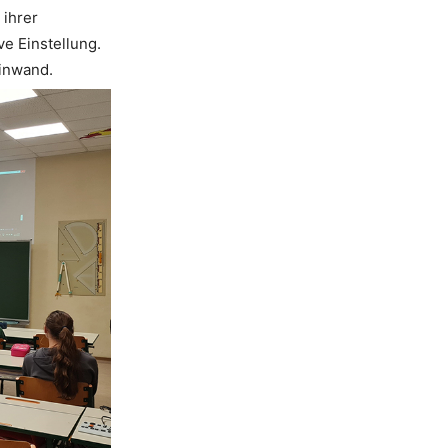
 ihrer
e Einstellung.
einwand.