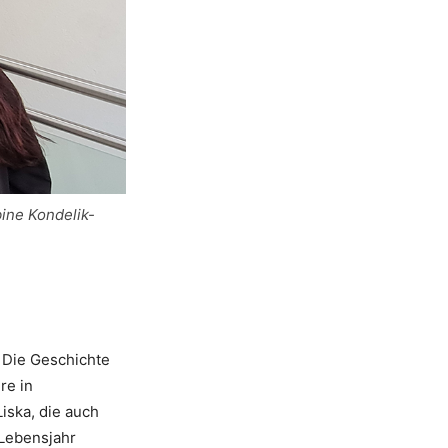
bine Kondelik-
. Die Geschichte
re in
iska, die auch
 Lebensjahr