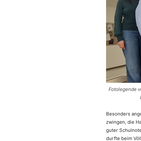
Fotolegende vo
Besonders anget
zwingen, die Ha
guter Schulnote
durfte beim Vö