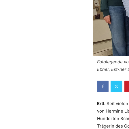
Fotolegende von
Ebner, Est-her 
Ertl.
Seit vielen
von Hermine Lis
Hunderten Schul
Trägerin des Go