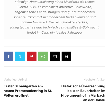
stimmige Neuausrichtung eines Klassikers als reines
Elektro-SUV. Er kombiniert attraktive Reichweite,
angemessene Fahrleistungen und gut durchdachten
Innenraumkomfort mit modernem Bedienkonzept und
hohem Nutzwert. Wer ein charakterstarkes,
alltagstaugliches und technisch zeitgemäßes E-SUV sucht,
findet im Capri ein ideales Fahrzeug.
Vorheriger Artikel
Nächster Artikel
Erster Schanigarten am
Historische Überraschung
neuen Promenadenring in St.
bei den Bauarbeiten im
Pölten eröffnet
Nibelungenhof in Marbach
an der Donau