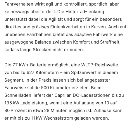
Fahrverhalten wirkt agil und kontrolliert, sportlich, aber
keineswegs überfordert. Die Hinterrad¬lenkung
unterstützt dabei die Agilität und sorgt für ein besonders
direktes und präzises Einlenkverhalten in Kurven. Auch auf
unebenen Fahrbahnen bietet das adaptive Fahrwerk eine
ausgewogene Balance zwischen Komfort und Straffheit,
sodass lange Strecken nicht ermüden.
Die 77 kWh-Batterie ermöglicht eine WLTP-Reichweite
von bis zu 627 Kilometern – ein Spitzenwert in diesem
Segment. In der Praxis lassen sich bei angepasster
Fahrweise solide 500 Kilometer erzielen. Beim
Schnellladen liefert der Capri an DC-Ladestationen bis zu
135 kW Ladeleistung, womit eine Aufladung von 10 auf
80 Prozent in etwa 28 Minuten möglich ist. Zuhause kann
er mit bis zu 11 kW Wechselstrom geladen werden.