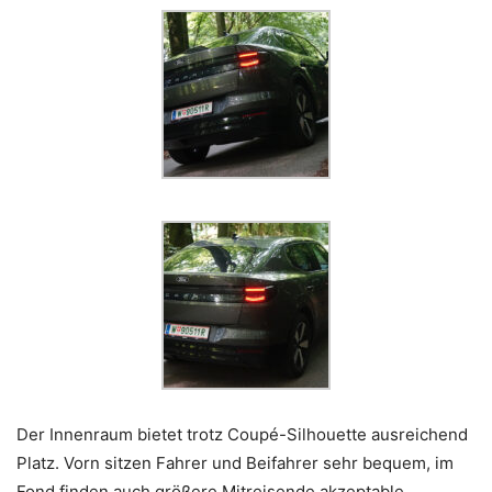
Der Innenraum bietet trotz Coupé-Silhouette ausreichend
Platz. Vorn sitzen Fahrer und Beifahrer sehr bequem, im
Fond finden auch größere Mitreisende akzeptable