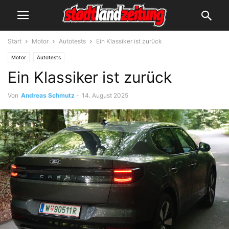
Start
Motor
Autotests
Ein Klassiker ist zurück
Motor
Autotests
Ein Klassiker ist zurück
Von
Andreas Schmutz
-
14. August 2025