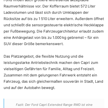
Raumverhältnisse vor. Der Kofferraum bietet 572 Liter
Ladevolumen und lässt sich durch Umklappen der
Rücksitze auf bis zu 1 510 Liter erweitern. Außerdem öffnet
und schließt die sensorgesteuerte elektrische Heckklappe
per Fußbewegung. Die Fahrzeugarchitektur erlaubt zudem
eine Anhängelast von bis zu 1.000 kg gebremst – für ein
SUV dieser Größe bemerkenswert.
Das Platzangebot, die flexible Nutzung und die
leistungsstarke Antriebstechnik machen den Capri zum
vielseitigen Gefährten für Familie, Alltag und Freizeit.
Zusammen mit dem gelungenen Fahrwerk entsteht ein
Fahrzeug, das sich gleichermaßen souverän in Stadt, Land
und auf der Autobahn bewegt.
Fazit: Der Ford Capri Extended Range RWD ist eine