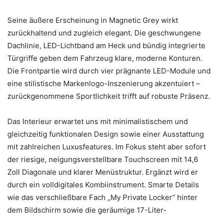
Seine äußere Erscheinung in Magnetic Grey wirkt
zurückhaltend und zugleich elegant. Die geschwungene
Dachlinie, LED-Lichtband am Heck und bündig integrierte
Türgriffe geben dem Fahrzeug klare, moderne Konturen.
Die Frontpartie wird durch vier prägnante LED-Module und
eine stilistische Markenlogo-Inszenierung akzentuiert –
zurückgenommene Sportlichkeit trifft auf robuste Präsenz.
Das Interieur erwartet uns mit minimalistischem und
gleichzeitig funktionalen Design sowie einer Ausstattung
mit zahlreichen Luxusfeatures. Im Fokus steht aber sofort
der riesige, neigungsverstellbare Touchscreen mit 14,6
Zoll Diagonale und klarer Menüstruktur. Ergänzt wird er
durch ein volldigitales Kombiinstrument. Smarte Details
wie das verschließbare Fach „My Private Locker“ hinter
dem Bildschirm sowie die geräumige 17-Liter-