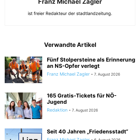
Franz Michael Zagler
ist freier Redakteur der stadtlandzeitung.
Verwandte Artikel
Fünf Stolpersteine als Erinnerung
an NS-Opfer verlegt
Franz Michael Zagler
-
7. August 2026
165 Gratis-Tickets für NÖ-
Jugend
Redaktion
-
7. August 2026
Seit 40 Jahren „Friedensstadt“
Franz Michael Zagler
-
6. August 2026