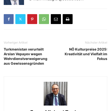
Vorheriger Artikel
Nächster Artikel
Turkmenistan verurteilt
NÖ Kulturpreise 2025:
Arslan Vepayev wegen
Kreativität und Vielfalt im
Wehrdienstverweigerung
Fokus
aus Gewissensgründen