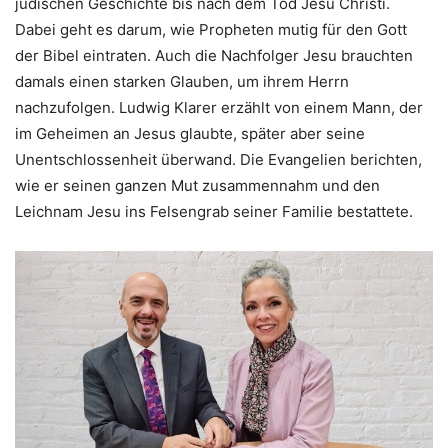
jüdischen Geschichte bis nach dem Tod Jesu Christi.
Dabei geht es darum, wie Propheten mutig für den Gott
der Bibel eintraten. Auch die Nachfolger Jesu brauchten
damals einen starken Glauben, um ihrem Herrn
nachzufolgen. Ludwig Klarer erzählt von einem Mann, der
im Geheimen an Jesus glaubte, später aber seine
Unentschlossenheit überwand. Die Evangelien berichten,
wie er seinen ganzen Mut zusammennahm und den
Leichnam Jesu ins Felsengrab seiner Familie bestattete.