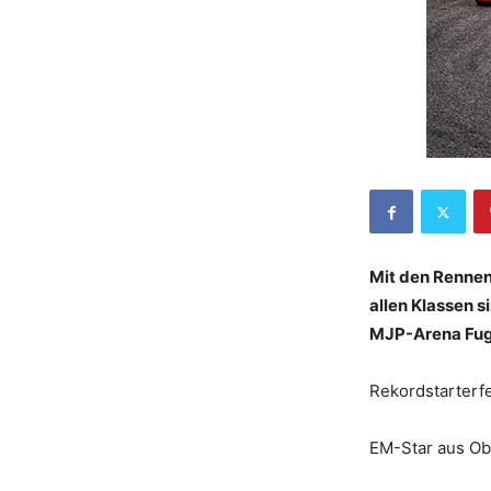
Mit den Rennen 
allen Klassen 
MJP-Arena Fugla
Rekordstarterf
EM-Star aus Obe