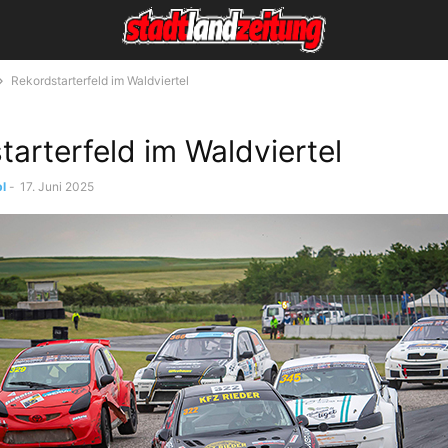
Rekordstarterfeld im Waldviertel
tarterfeld im Waldviertel
l
-
17. Juni 2025