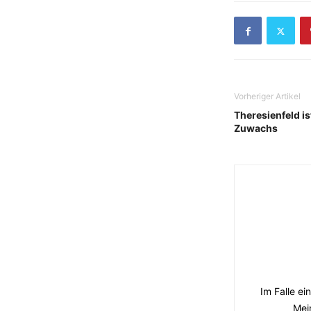
Vorheriger Artikel
Theresienfeld i
Zuwachs
Im Falle ei
Mei