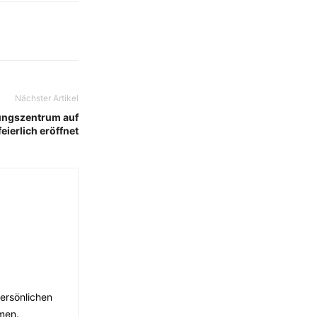
Nächster Artikel
ungszentrum auf
feierlich eröffnet
persönlichen
men.