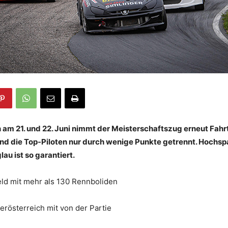
am 21. und 22. Juni nimmt der Meisterschaftszug erneut Fahrt 
sind die Top-Piloten nur durch wenige Punkte getrennt. Hochsp
u ist so garantiert.
eld mit mehr als 130 Rennboliden
rösterreich mit von der Partie