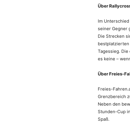
Über Rallycros
Im Unterschied 
seiner Gegner g
Die Strecken si
bestplatzierte
Tagessieg. Die 
es keine – wenn
Über Freies-Fa
Freies-Fahren.a
Grenzbereich zu
Neben den bewer
Stunden-Cup in 
Spaß.