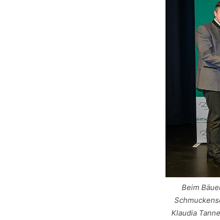
Beim Bäuer
Schmuckensch
Klaudia Tanne