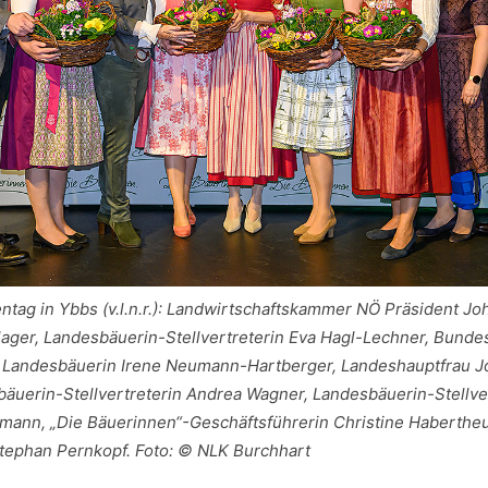
tag in Ybbs (v.l.n.r.): Landwirtschaftskammer NÖ Präsident J
ger, Landesbäuerin-Stellvertreterin Eva Hagl-Lechner, Bundes
, Landesbäuerin Irene Neumann-Hartberger, Landeshauptfrau J
bäuerin-Stellvertreterin Andrea Wagner, Landesbäuerin-Stellve
mann, „Die Bäuerinnen“-Geschäftsführerin Christine Haberthe
Stephan Pernkopf. Foto: © NLK Burchhart