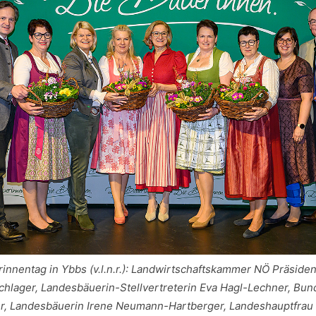
innentag in Ybbs (v.l.n.r.): Landwirtschaftskammer NÖ Präside
lager, Landesbäuerin-Stellvertreterin Eva Hagl-Lechner, Bun
r, Landesbäuerin Irene Neumann-Hartberger, Landeshauptfrau