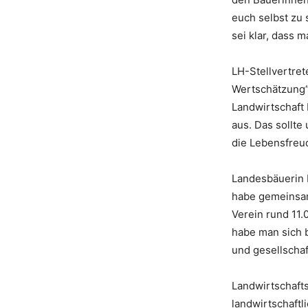
euch selbst zu
sei klar, dass
LH-Stellvertre
Wertschätzung“ 
Landwirtschaft 
aus. Das sollte
die Lebensfreude
Landesbäuerin 
habe gemeinsam
Verein rund 11
habe man sich 
und gesellschaf
Landwirtschaft
landwirtschaftl