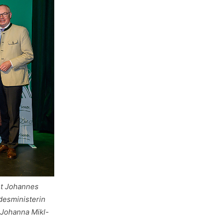
nt Johannes
desministerin
 Johanna Mikl-