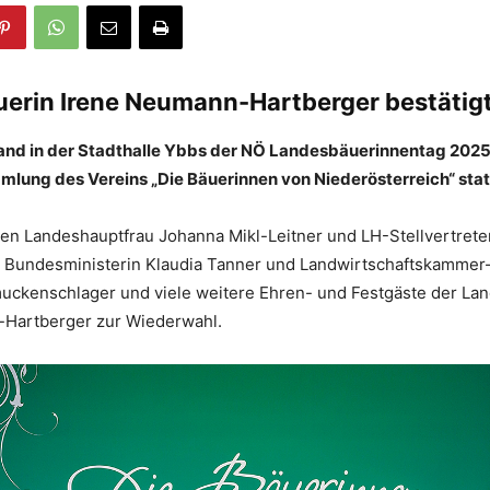
erin Irene Neumann-Hartberger bestätig
nd in der Stadthalle Ybbs der NÖ Landesbäuerinnentag 2025
lung des Vereins „Die Bäuerinnen von Niederösterreich“ stat
ten Landeshauptfrau Johanna Mikl-Leitner und LH-Stellvertret
 Bundesministerin Klaudia Tanner und Landwirtschaftskammer
ckenschlager und viele weitere Ehren- und Festgäste der La
Hartberger zur Wiederwahl.