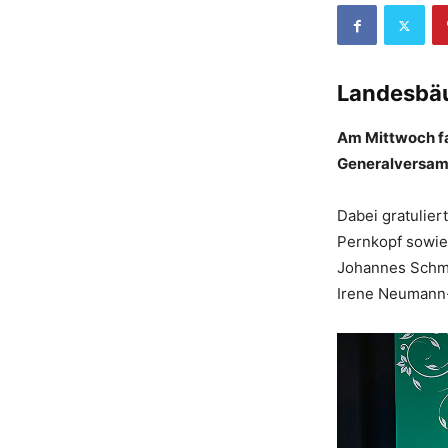
Landesbäu
Am Mittwoch fa
Generalversamm
Dabei gratulier
Pernkopf sowie
Johannes Schmu
Irene Neumann-