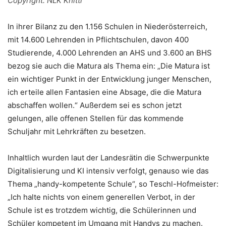
Copyright: NLK Khittl
In ihrer Bilanz zu den 1.156 Schulen in Niederösterreich,
mit 14.600 Lehrenden in Pflichtschulen, davon 400
Studierende, 4.000 Lehrenden an AHS und 3.600 an BHS
bezog sie auch die Matura als Thema ein: „Die Matura ist
ein wichtiger Punkt in der Entwicklung junger Menschen,
ich erteile allen Fantasien eine Absage, die die Matura
abschaffen wollen.“ Außerdem sei es schon jetzt
gelungen, alle offenen Stellen für das kommende
Schuljahr mit Lehrkräften zu besetzen.
Inhaltlich wurden laut der Landesrätin die Schwerpunkte
Digitalisierung und KI intensiv verfolgt, genauso wie das
Thema „handy-kompetente Schule“, so Teschl-Hofmeister:
„Ich halte nichts von einem generellen Verbot, in der
Schule ist es trotzdem wichtig, die Schülerinnen und
Schüler kompetent im Umgang mit Handys zu machen.