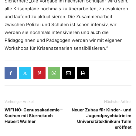
Sicherheit: „Die Vorgabe im nächsten Schuljahr wird sein,
alle Krisenpläne nochmals zu überarbeiten, zu evaluieren
und laufend zu aktualisieren. Die Zusammenarbeit
zwischen Polizei und Schulen ist schon intensiv, wir
werden sie nochmals intensivieren und auch die
Pädagoginnen und Pädagogen werden wir mit eigenen
Workshops für Krisenszenarien sensibilisieren.“
Vorheriger Artikel
Nächster Artikel
WIFI NÖ: Genussakademie –
Neuer Zubau für Kinder- und
Kochen mit Sternekoch
Jugendpsychiatrie im
Hubert Wallner
Universitätsklinikum Tulln
eröffnet