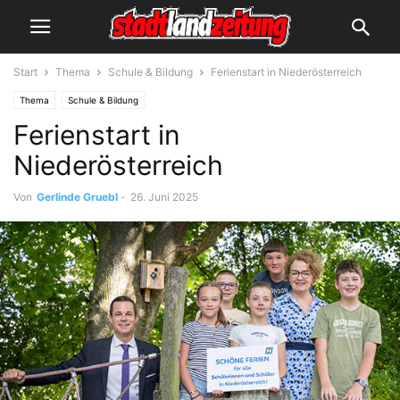
Start
Thema
Schule & Bildung
Ferienstart in Niederösterreich
Thema
Schule & Bildung
Ferienstart in
Niederösterreich
Von
Gerlinde Gruebl
-
26. Juni 2025