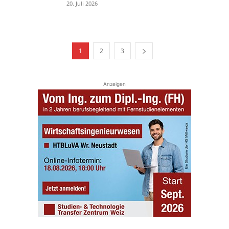
20. Juli 2026
1
2
3
Anzeigen