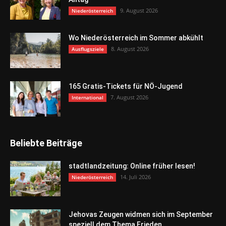
9. August 2026
Niederösterreich
Wo Niederösterreich im Sommer abkühlt
8. August 2026
Ausflugsziele
165 Gratis-Tickets für NÖ-Jugend
7. August 2026
International
Beliebte Beiträge
stadtlandzeitung: Online früher lesen!
14. Juli 2026
Niederösterreich
Jehovas Zeugen widmen sich im September
speziell dem Thema Frieden