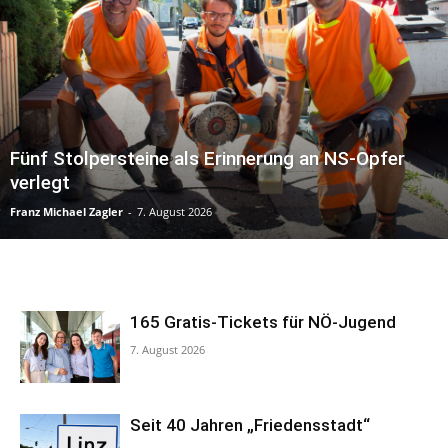
Fünf Stolpersteine als Erinnerung an NS-Opfer
verlegt
Franz Michael Zagler
-
7. August 2026
165 Gratis-Tickets für NÖ-Jugend
7. August 2026
Seit 40 Jahren „Friedensstadt“