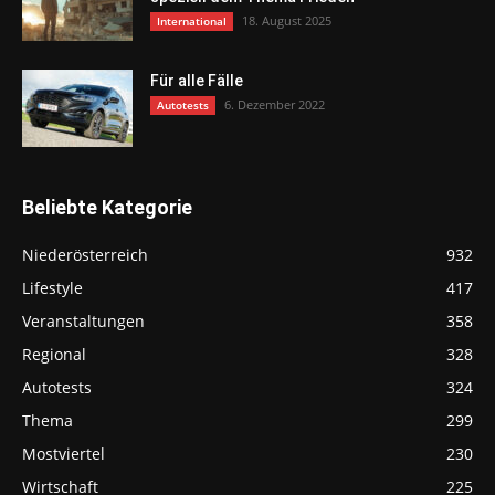
18. August 2025
International
Für alle Fälle
6. Dezember 2022
Autotests
Beliebte Kategorie
Niederösterreich
932
Lifestyle
417
Veranstaltungen
358
Regional
328
Autotests
324
Thema
299
Mostviertel
230
Wirtschaft
225