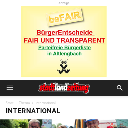
Anzeige
Start
Thema
International
INTERNATIONAL