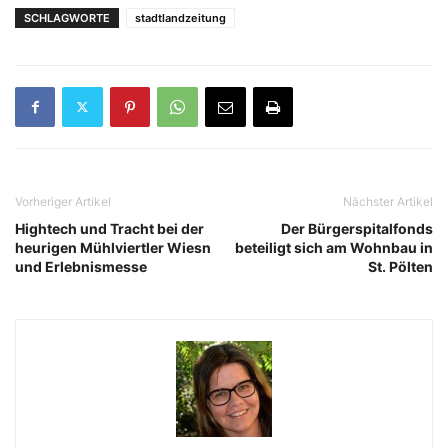
SCHLAGWORTE
stadtlandzeitung
Vorheriger Artikel
Nächster Artikel
Hightech und Tracht bei der
Der Bürgerspitalfonds
heurigen Mühlviertler Wiesn
beteiligt sich am Wohnbau in
und Erlebnismesse
St. Pölten