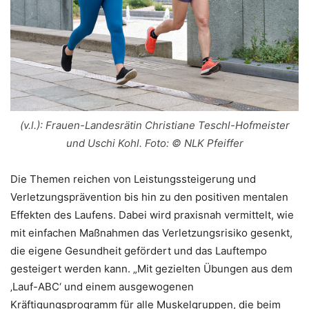
(v.l.): Frauen-Landesrätin Christiane Teschl-Hofmeister
und Uschi Kohl. Foto: © NLK Pfeiffer
Die Themen reichen von Leistungssteigerung und
Verletzungsprävention bis hin zu den positiven mentalen
Effekten des Laufens. Dabei wird praxisnah vermittelt, wie
mit einfachen Maßnahmen das Verletzungsrisiko gesenkt,
die eigene Gesundheit gefördert und das Lauftempo
gesteigert werden kann. „Mit gezielten Übungen aus dem
‚Lauf-ABC‘ und einem ausgewogenen
Kräftigungsprogramm für alle Muskelgruppen, die beim