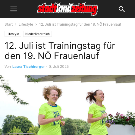
Start
Lifestyle
12. Juli ist Trainingstag für den 19. NÖ Frauenlauf
Lifestyle
Niederösterreich
12. Juli ist Trainingstag für
den 19. NÖ Frauenlauf
Von
Laura Tischberger
-
8. Juli 2025