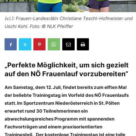
(v.l.): Frauen-Landesrätin Christiane Teschl-Hofmeister und
Uschi Kohl. Foto: © NLK Pfeiffer
„Perfekte Möglichkeit, um sich gezielt
auf den NÖ Frauenlauf vorzubereiten“
Am Samstag, dem 12. Juli, findet bereits zum elften Mal
der beliebte Trainingstag im Vorfeld des NÖ Frauenlaufs
statt. Im Sportzentrum Niederösterreich in St. Pölten
erwartet rund 30 Teilnehmerinnen ein
abwechslungsreiches Programm mit spannenden
Fachvorträgen und einem praxisorientierten
Trainingsteil. „Der kostenlose Trainingstag ist eine tolle