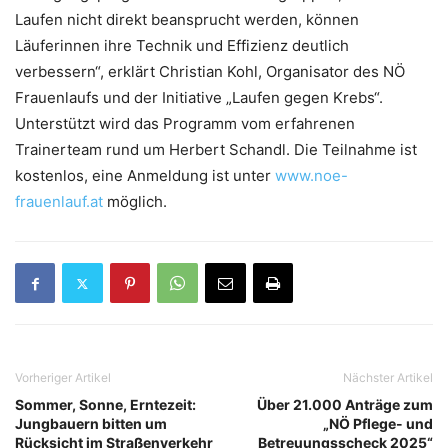
Laufen nicht direkt beansprucht werden, können
Läuferinnen ihre Technik und Effizienz deutlich
verbessern“, erklärt Christian Kohl, Organisator des NÖ
Frauenlaufs und der Initiative „Laufen gegen Krebs“.
Unterstützt wird das Programm vom erfahrenen
Trainerteam rund um Herbert Schandl. Die Teilnahme ist
kostenlos, eine Anmeldung ist unter
www.noe-
frauenlauf.at
möglich.
Vorheriger Artikel
Nächster Artikel
Sommer, Sonne, Erntezeit:
Über 21.000 Anträge zum
Jungbauern bitten um
„NÖ Pflege- und
Rücksicht im Straßenverkehr
Betreuungsscheck 2025“