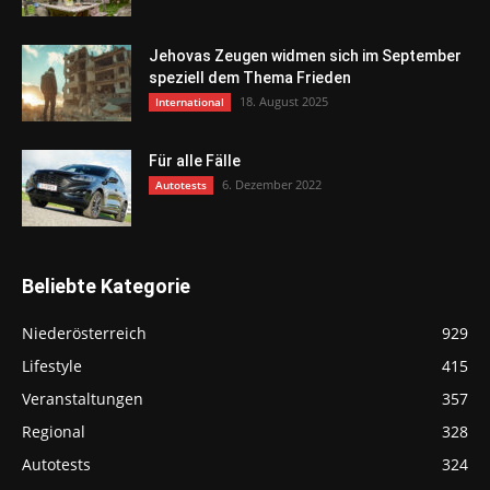
Jehovas Zeugen widmen sich im September
speziell dem Thema Frieden
18. August 2025
International
Für alle Fälle
6. Dezember 2022
Autotests
Beliebte Kategorie
Niederösterreich
929
Lifestyle
415
Veranstaltungen
357
Regional
328
Autotests
324