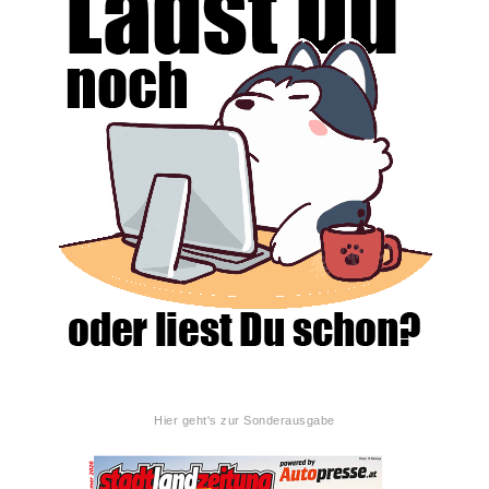
Hier geht's zur Sonderausgabe