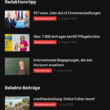
Redaktionstipp
957 neue Jobs durch Firmenansiedlungen
6. August 2026
Niederösterreich
Über 7.800 Anfragen bei NÖ Pflegehotline
5. August 2026
Niederösterreich
Internationale Begegnungen, die den
Horizont erweitern
5. August 2026
International
Beliebte Beiträge
stadtlandzeitung: Online früher lesen!
14. Juli 2026
Niederösterreich