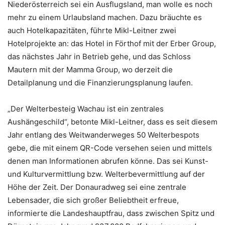
Niederösterreich sei ein Ausflugsland, man wolle es noch
mehr zu einem Urlaubsland machen. Dazu bräuchte es
auch Hotelkapazitäten, führte Mikl-Leitner zwei
Hotelprojekte an: das Hotel in Förthof mit der Erber Group,
das nächstes Jahr in Betrieb gehe, und das Schloss
Mautern mit der Mamma Group, wo derzeit die
Detailplanung und die Finanzierungsplanung laufen.
„Der Welterbesteig Wachau ist ein zentrales
Aushängeschild“, betonte Mikl-Leitner, dass es seit diesem
Jahr entlang des Weitwanderweges 50 Welterbespots
gebe, die mit einem QR-Code versehen seien und mittels
denen man Informationen abrufen könne. Das sei Kunst-
und Kulturvermittlung bzw. Welterbevermittlung auf der
Höhe der Zeit. Der Donauradweg sei eine zentrale
Lebensader, die sich großer Beliebtheit erfreue,
informierte die Landeshauptfrau, dass zwischen Spitz und