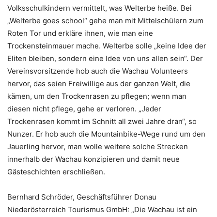
Volksschulkindern vermittelt, was Welterbe heiße. Bei
„Welterbe goes school“ gehe man mit Mittelschülern zum
Roten Tor und erkläre ihnen, wie man eine
Trockensteinmauer mache. Welterbe solle „keine Idee der
Eliten bleiben, sondern eine Idee von uns allen sein“. Der
Vereinsvorsitzende hob auch die Wachau Volunteers
hervor, das seien Freiwillige aus der ganzen Welt, die
kämen, um den Trockenrasen zu pflegen; wenn man
diesen nicht pflege, gehe er verloren. „Jeder
Trockenrasen kommt im Schnitt all zwei Jahre dran“, so
Nunzer. Er hob auch die Mountainbike-Wege rund um den
Jauerling hervor, man wolle weitere solche Strecken
innerhalb der Wachau konzipieren und damit neue
Gästeschichten erschließen.
Bernhard Schröder, Geschäftsführer Donau
Niederösterreich Tourismus GmbH: „Die Wachau ist ein