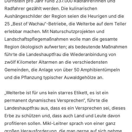
Dürnstein pro Jahr rund 237.000 Radfahrerinnen und
Radfahrer gezählt werden. Die kulinarischen
Aushängeschilder der Region seien die Heurigen und die
25 „Best of Wachau“-Betriebe, die Welterbe auf dem Teller
erlebbar machen. Mit Naturschutzprojekten und
Landschaftspflegemaßnahmen wolle man die gesamte
Region ökologisch aufwerten; als bedeutende Maßnahmen
führte die Landeshauptfrau die Wiederanbindung von
zwölf Kilometer Altarmen an die verschiedensten
Gemeinden, die Anlage von über 50 Amphibientümpeln
und die Pflanzung typischer Auwaldgehölze an.
„Welterbe ist für uns kein starres Etikett, es ist ein
permanent dynamisches Versprechen“, führte die
Landeshauptfrau aus, dass es ein Versprechen sei, dieses
Erbe zu schützen und, dass auch Land und Leute davon
profitieren sollen. Mikl-Leitner sprach von einer ganz
großen Herausforderung, die man gerne auf sich nehme,