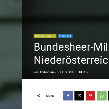
Niederösterreich
Wirtschaft
Bundesheer-Mill
Niederösterreic
Von
Redaktion
-
23. Juni 2026
885
Teilen