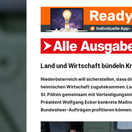
Land und Wirtschaft bündeln Kr
Niederösterreich will sicherstellen, dass
heimischen Wirtschaft zugutekommen. Lan
St. Pölten gemeinsam mit Verteidigungsmi
Präsident Wolfgang Ecker konkrete Maßn
Bundesheer-Aufträgen profitieren können