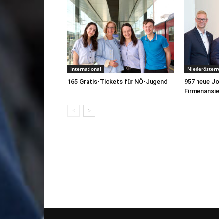
International
Niederösterr
165 Gratis-Tickets für NÖ-Jugend
957 neue J
Firmenansi