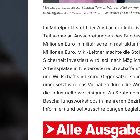
Verteidigungsministerin Klaudia Tanner, Wirtschaftskammer
Rüstungsdirektor Harald Vodosek im Gespräch (v.l.n.r.) Foto
Im Mittelpunkt steht der Ausbau der Initiativ
Teilnahme an Ausschreibungen des Bundeshe
Millionen Euro in militärische Infrastruktur
Millionen Euro. Mikl-Leitner machte die Stoß
Sicherheit investiert wird, soll nach Mögli
Arbeitsplätze in Niederösterreich schaffen.
und Wirtschaft sind keine Gegensätze, sond
umgesetzt wird das Vorhaben durch die Wir
die Industriellenvereinigung. Ab September
Beschaffungsworkshops in mehreren Bezirk
informiert und bei Ausschreibungen beglei