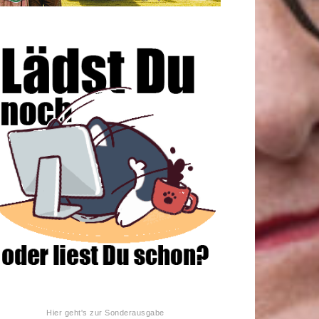
Hier geht's zur Sonderausgabe