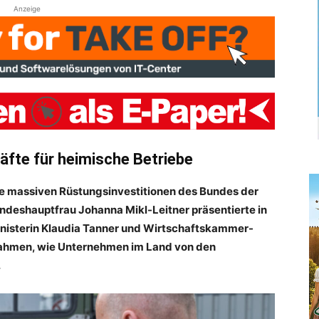
Anzeige
äfte für heimische Betriebe
 die massiven Rüstungsinvestitionen des Bundes der
deshauptfrau Johanna Mikl-Leitner präsentierte in
nisterin Klaudia Tanner und Wirtschaftskammer-
ahmen, wie Unternehmen im Land von den
.