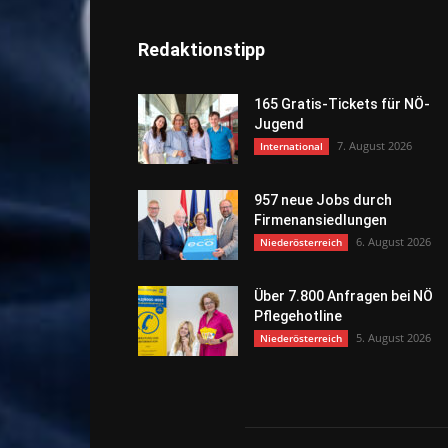
Redaktionstipp
165 Gratis-Tickets für NÖ-
Jugend
7. August 2026
International
957 neue Jobs durch
Firmenansiedlungen
6. August 2026
Niederösterreich
Über 7.800 Anfragen bei NÖ
Pflegehotline
5. August 2026
Niederösterreich