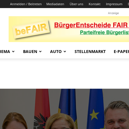
Anmelden / Beitreten
Mediadaten
Über uns
Kontakt
Impressum
Anzeige
HEMA
BAUEN
AUTO
STELLENMARKT
E-PAPE