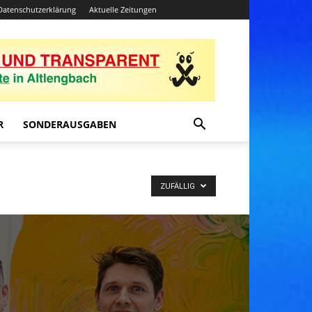
Datenschutzerklärung
Aktuelle Zeitungen
R
SONDERAUSGABEN
ZUFÄLLIG