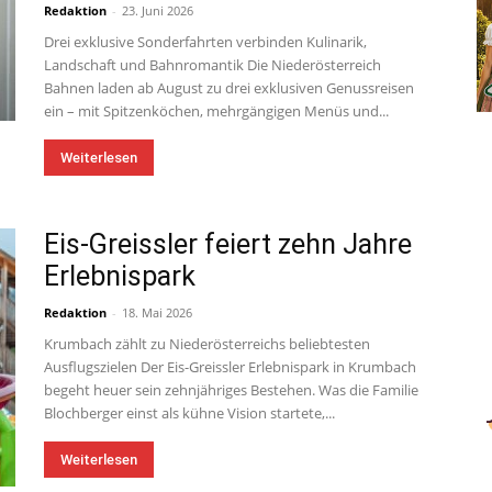
Redaktion
-
23. Juni 2026
Drei exklusive Sonderfahrten verbinden Kulinarik,
Landschaft und Bahnromantik Die Niederösterreich
Bahnen laden ab August zu drei exklusiven Genussreisen
ein – mit Spitzenköchen, mehrgängigen Menüs und...
Weiterlesen
Eis-Greissler feiert zehn Jahre
Erlebnispark
Redaktion
-
18. Mai 2026
Krumbach zählt zu Niederösterreichs beliebtesten
Ausflugszielen Der Eis-Greissler Erlebnispark in Krumbach
begeht heuer sein zehnjähriges Bestehen. Was die Familie
Blochberger einst als kühne Vision startete,...
Weiterlesen