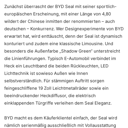
Zunächst überrascht der BYD Seal mit seiner sportlich-
europäischen Erscheinung, mit einer Länge von 4,80
wildert der Chinese inmitten der renommierten – auch
deutschen – Konkurrenz. Wer Designexperimente von BYD
erwartet hat, wird enttäuscht, denn der Seal ist dynamisch
konturiert und zudem eine klassische Limousine. Und
besonders die Außenfarbe „Shadow Green“ unterstreicht
die Linienführungen. Typisch E-Automobil verbindet im
Heck ein Leuchtband die beiden Rückleuchten, LED
Lichttechnik ist sowieso Außen wie Innen
selbstverständlich. Für stämmigen Auftritt sorgen
feingeschliffene 19 Zoll Leichtmetallräder sowie ein
beeindruckender Heckdiffusor, die elektrisch
einklappenden Türgriffe verleihen dem Seal Eleganz.
BYD macht es dem Käuferklientel einfach, der Seal wird
nämlich serienmäßig ausschließlich mit Vollausstattung