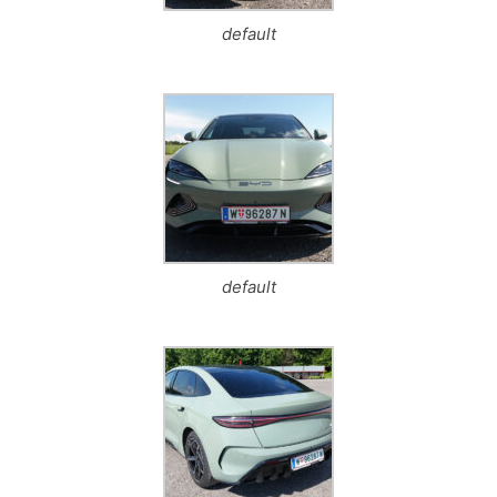
default
default