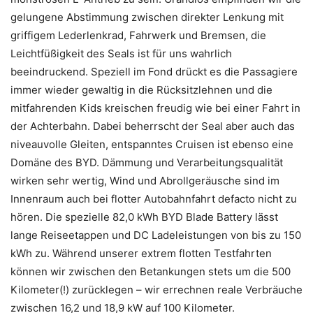
gelungene Abstimmung zwischen direkter Lenkung mit
griffigem Lederlenkrad, Fahrwerk und Bremsen, die
Leichtfüßigkeit des Seals ist für uns wahrlich
beeindruckend. Speziell im Fond drückt es die Passagiere
immer wieder gewaltig in die Rücksitzlehnen und die
mitfahrenden Kids kreischen freudig wie bei einer Fahrt in
der Achterbahn. Dabei beherrscht der Seal aber auch das
niveauvolle Gleiten, entspanntes Cruisen ist ebenso eine
Domäne des BYD. Dämmung und Verarbeitungsqualität
wirken sehr wertig, Wind und Abrollgeräusche sind im
Innenraum auch bei flotter Autobahnfahrt defacto nicht zu
hören. Die spezielle 82,0 kWh BYD Blade Battery lässt
lange Reiseetappen und DC Ladeleistungen von bis zu 150
kWh zu. Während unserer extrem flotten Testfahrten
können wir zwischen den Betankungen stets um die 500
Kilometer(!) zurücklegen – wir errechnen reale Verbräuche
zwischen 16,2 und 18,9 kW auf 100 Kilometer.