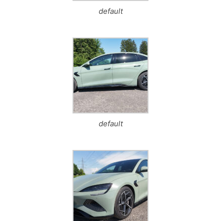
default
default