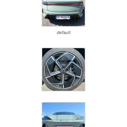
default