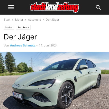
Start
Motor
Autotests
Der Jäger
Motor
Autotests
Der Jäger
Von
Andreas Schmutz
-
14. Juni 2024