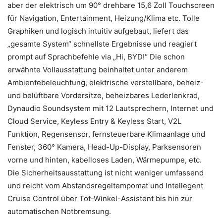
aber der elektrisch um 90° drehbare 15,6 Zoll Touchscreen
für Navigation, Entertainment, Heizung/Klima etc. Tolle
Graphiken und logisch intuitiv aufgebaut, liefert das
„gesamte System“ schnellste Ergebnisse und reagiert
prompt auf Sprachbefehle via „Hi, BYD!“ Die schon
erwähnte Vollausstattung beinhaltet unter anderem
Ambientebeleuchtung, elektrische verstellbare, beheiz-
und belüftbare Vordersitze, beheizbares Lederlenkrad,
Dynaudio Soundsystem mit 12 Lautsprechern, Internet und
Cloud Service, Keyless Entry & Keyless Start, V2L
Funktion, Regensensor, fernsteuerbare Klimaanlage und
Fenster, 360° Kamera, Head-Up-Display, Parksensoren
vorne und hinten, kabelloses Laden, Wärmepumpe, etc.
Die Sicherheitsausstattung ist nicht weniger umfassend
und reicht vom Abstandsregeltempomat und Intellegent
Cruise Control über Tot-Winkel-Assistent bis hin zur
automatischen Notbremsung.