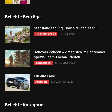
Beliebte Beiträge
stadtlandzeitung: Online früher lesen!
14. Juli 2026
Niederösterreich
Jehovas Zeugen widmen sich im September
speziell dem Thema Frieden
18. August 2025
International
Für alle Fälle
6. Dezember 2022
Autotests
Beliebte Kategorie