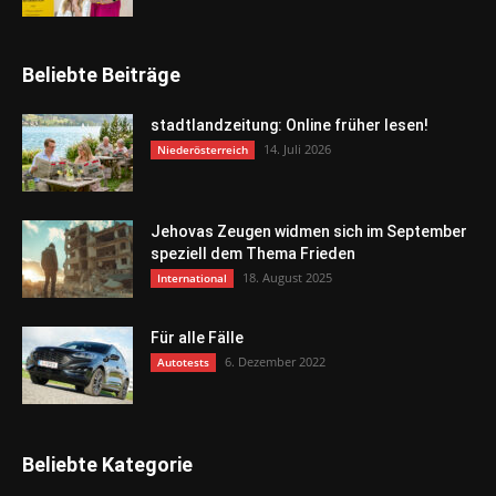
Beliebte Beiträge
stadtlandzeitung: Online früher lesen!
14. Juli 2026
Niederösterreich
Jehovas Zeugen widmen sich im September
speziell dem Thema Frieden
18. August 2025
International
Für alle Fälle
6. Dezember 2022
Autotests
Beliebte Kategorie