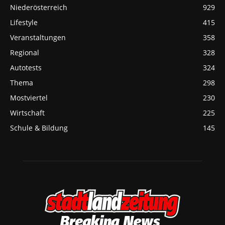
Niederösterreich
929
Lifestyle
415
Veranstaltungen
358
Regional
328
Autotests
324
Thema
298
Mostviertel
230
Wirtschaft
225
Schule & Bildung
145