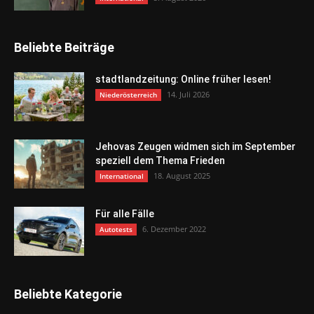
Beliebte Beiträge
stadtlandzeitung: Online früher lesen!
14. Juli 2026
Niederösterreich
Jehovas Zeugen widmen sich im September
speziell dem Thema Frieden
18. August 2025
International
Für alle Fälle
6. Dezember 2022
Autotests
Beliebte Kategorie