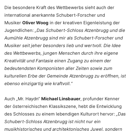
Die besondere Kraft des Wettbewerbs sieht auch der
international anerkannte Schubert-Forscher und
Musiker
Oliver Woog
in der kreativen Eigenleistung der
Jugendlichen:
„Das Schubert-Schloss Atzenbrugg und die
Aumühle Atzenbrugg sind mir als Schubert-Forscher und
Musiker seit jeher besonders lieb und wertvoll. Die Idee
des Wettbewerbs, jungen Menschen durch ihre eigene
Kreativität und Fantasie einen Zugang zu einem der
bedeutendsten Komponisten aller Zeiten sowie zum
kulturellen Erbe der Gemeinde Atzenbrugg zu eröffnen, ist
ebenso einzigartig wie kraftvoll.“
Auch „Mr. Haydn“
Michael Linsbauer
, profunder Kenner
der österreichischen Klassikszene, hebt die Entwicklung
des Schlosses zu einem lebendigen Kulturort hervor:
„Das
Schubert-Schloss Atzenbrugg ist nicht nur ein
musikhistorisches und architektonisches Juwel, sondern