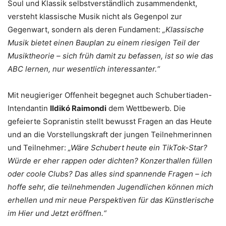
Soul und Klassik selbstverständlich zusammendenkt,
versteht klassische Musik nicht als Gegenpol zur
Gegenwart, sondern als deren Fundament:
„Klassische
Musik bietet einen Bauplan zu einem riesigen Teil der
Musiktheorie – sich früh damit zu befassen, ist so wie das
ABC lernen, nur wesentlich interessanter.“
Mit neugieriger Offenheit begegnet auch Schubertiaden-
Intendantin
Ildikó Raimondi
dem Wettbewerb. Die
gefeierte Sopranistin stellt bewusst Fragen an das Heute
und an die Vorstellungskraft der jungen Teilnehmerinnen
und Teilnehmer:
„Wäre Schubert heute ein TikTok-Star?
Würde er eher rappen oder dichten? Konzerthallen füllen
oder coole Clubs? Das alles sind spannende Fragen – ich
hoffe sehr, die teilnehmenden Jugendlichen können mich
erhellen und mir neue Perspektiven für das Künstlerische
im Hier und Jetzt eröffnen.“