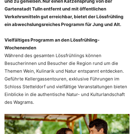
und zu genießen. Nur einen Katzensprung von der
Gartenstadt Tulln entfernt und mit öffentlichen
Verkehrsmitteln gut erreichbar, bietet der Lössfrühling
ein abwechslungsreiches Programm für Jung und Alt.
Vielfältiges Programm an den Lössfrühling-
Wochenenden
Während des gesamten Lössfrühlings können
Besucherinnen und Besucher die Region rund um die
Themen Wein, Kulinarik und Natur entspannt entdecken.
Geführte Kellergassentouren, exklusive Führungen im
Schloss Stetteldorf und vielfältige Veranstaltungen bieten
Einblicke in die authentische Natur- und Kulturlandschaft
des Wagrams.