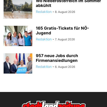
Wo Niederösterreich im Sommer
abkühlt
Redaktion
-
8. August 2026
165 Gratis-Tickets für NÖ-
Jugend
Redaktion
-
7. August 2026
957 neue Jobs durch
Firmenansiedlungen
Redaktion
-
6. August 2026