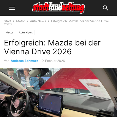
Start
Motor
Auto News
Erfolgreich: Mazda bei der Vienna Drive
2026
Motor
Auto News
Erfolgreich: Mazda bei der
Vienna Drive 2026
Von
Andreas Schmutz
-
9. Februar 2026