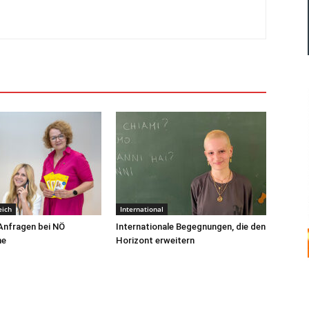
eich
International
Anfragen bei NÖ
Internationale Begegnungen, die den
ne
Horizont erweitern