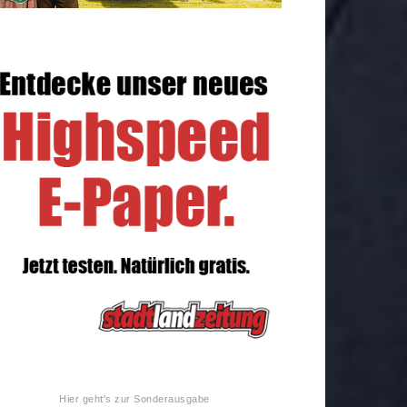
Hier geht's zur Sonderausgabe