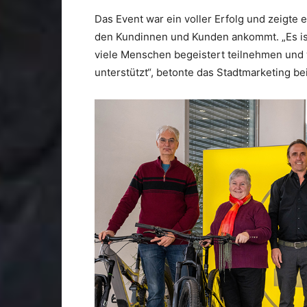
Das Event war ein voller Erfolg und zeigte
den Kundinnen und Kunden ankommt. „Es is
viele Menschen begeistert teilnehmen und 
unterstützt“, betonte das Stadtmarketing be