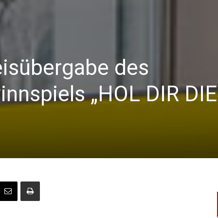
eisübergabe des
nnspiels „HOL DIR DIE