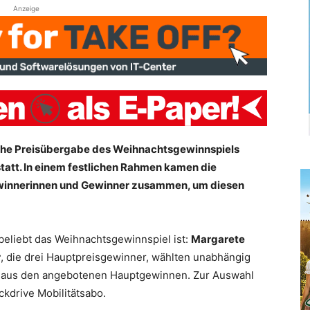
Anzeige
rliche Preisübergabe des Weihnachtsgewinnspiels
statt. In einem festlichen Rahmen kamen die
ewinnerinnen und Gewinner zusammen, um diesen
beliebt das Weihnachtsgewinnspiel ist:
Margarete
r
, die drei Hauptpreisgewinner, wählten unabhängig
aus den angebotenen Hauptgewinnen. Zur Auswahl
kdrive Mobilitätsabo.