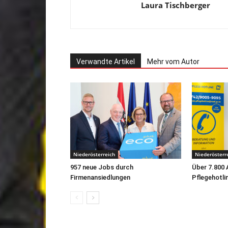
Laura Tischberger
Verwandte Artikel
Mehr vom Autor
Niederösterreich
Niederösterr
957 neue Jobs durch
Über 7.800 
Firmenansiedlungen
Pflegehotli