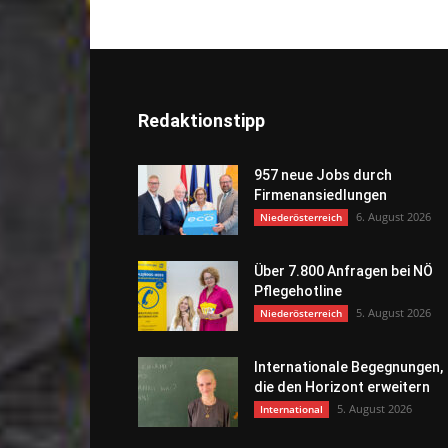
Redaktionstipp
957 neue Jobs durch
Firmenansiedlungen
6. August 2026
Niederösterreich
Über 7.800 Anfragen bei NÖ
Pflegehotline
5. August 2026
Niederösterreich
Internationale Begegnungen,
die den Horizont erweitern
5. August 2026
International