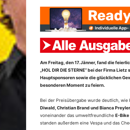
Am Freitag, den 17. Jänner, fand die feie
„HOL DIR DIE STERNE“ bei der Firma Lietz 
Hauptsponsoren sowie die glücklichen G
besonderen Moment zu feiern.
Bei der Preisübergabe wurde deutlich, wie 
Diwald, Christian Brand und Bianca Preyle
voneinander das umweltfreundliche
E-Bike
standen außerdem eine Vespa und das Chec