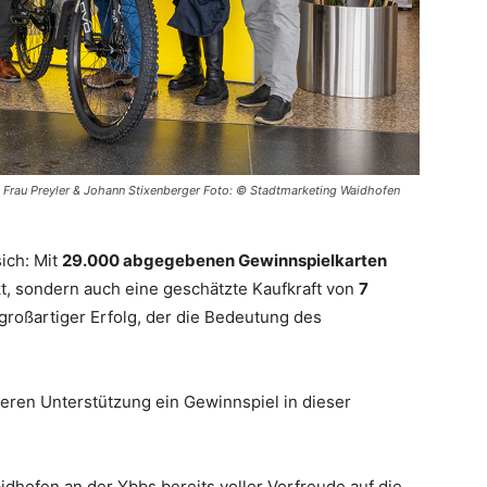
rr & Frau Preyler & Johann Stixenberger Foto: © Stadtmarketing Waidhofen
ich: Mit
29.000 abgegebenen Gewinnspielkarten
t, sondern auch eine geschätzte Kaufkraft von
7
roßartiger Erfolg, der die Bedeutung des
eren Unterstützung ein Gewinnspiel in dieser
dhofen an der Ybbs bereits voller Vorfreude auf die