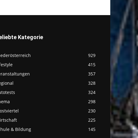
eliebte Kategorie
iederösterreich
929
festyle
415
eranstaltungen
357
egional
328
totests
324
hema
298
stviertel
230
rtschaft
225
chule & Bildung
145