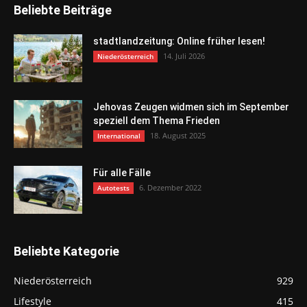
Beliebte Beiträge
stadtlandzeitung: Online früher lesen!
14. Juli 2026
Niederösterreich
Jehovas Zeugen widmen sich im September
speziell dem Thema Frieden
18. August 2025
International
Für alle Fälle
6. Dezember 2022
Autotests
Beliebte Kategorie
Niederösterreich
929
Lifestyle
415