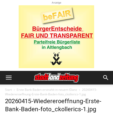
Anzeige
Start
Erste Bank Baden erstrahlt in neuem Glanz
20260415-
Wiedereroeffnung-Erste-Bank-Baden-foto_ckollerics-1.jpg
20260415-Wiedereroeffnung-Erste-
Bank-Baden-foto_ckollerics-1.jpg