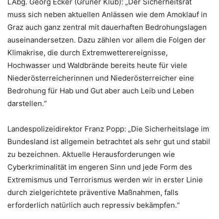
LAbg. Georg Ecker (Grüner Klub): „Der Sicherheitsrat
muss sich neben aktuellen Anlässen wie dem Amoklauf in
Graz auch ganz zentral mit dauerhaften Bedrohungslagen
auseinandersetzen. Dazu zählen vor allem die Folgen der
Klimakrise, die durch Extremwetterereignisse,
Hochwasser und Waldbrände bereits heute für viele
Niederösterreicherinnen und Niederösterreicher eine
Bedrohung für Hab und Gut aber auch Leib und Leben
darstellen.“
Landespolizeidirektor Franz Popp: „Die Sicherheitslage im
Bundesland ist allgemein betrachtet als sehr gut und stabil
zu bezeichnen. Aktuelle Herausforderungen wie
Cyberkriminalität im engeren Sinn und jede Form des
Extremismus und Terrorismus werden wir in erster Linie
durch zielgerichtete präventive Maßnahmen, falls
erforderlich natürlich auch repressiv bekämpfen.“