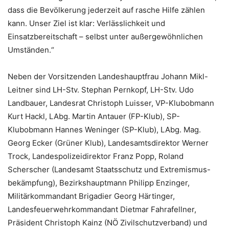
dass die Bevölkerung jederzeit auf rasche Hilfe zählen
kann. Unser Ziel ist klar: Verlässlichkeit und
Einsatzbereitschaft – selbst unter außergewöhnlichen
Umständen.“
Neben der Vorsitzenden Landeshauptfrau Johann Mikl-
Leitner sind LH-Stv. Stephan Pernkopf, LH-Stv. Udo
Landbauer, Landesrat Christoph Luisser, VP-Klubobmann
Kurt Hackl, LAbg. Martin Antauer (FP-Klub), SP-
Klubobmann Hannes Weninger (SP-Klub), LAbg. Mag.
Georg Ecker (Grüner Klub), Landesamtsdirektor Werner
Trock, Landespolizeidirektor Franz Popp, Roland
Scherscher (Landesamt Staatsschutz und Extremismus-
bekämpfung), Bezirkshauptmann Philipp Enzinger,
Militärkommandant Brigadier Georg Härtinger,
Landesfeuerwehrkommandant Dietmar Fahrafellner,
Präsident Christoph Kainz (NÖ Zivilschutzverband) und