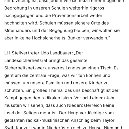
sind. Wichtig ist, dass jedem Verdachtsfall einer möglichen
Bedrohung in unseren Schulen weiterhin rigoros
nachgegangen und die Präventionsarbeit weiter
hochhalten wird. Schulen müssen sichere Orte des
Miteinanders und der Begegnung bleiben, wir wollen sie
aber in keine Hochsicherheits-Bunker verwandeln.“
LH-Stellvertreter Udo Landbauer: „Der
Landessicherheitsrat bringt das gesamte
Sicherheitsnetzwerk unseres Landes an einen Tisch. Es
geht um die zentrale Frage, was wir tun können und
müssen, um unsere Familien und unsere Kinder zu
schützen. Ein großes Thema, das uns beschäftigt ist der
Kampf gegen den radikalen Islam. Vor bald einem Jahr
mussten wir sehen, dass auch Niederösterreich keine
Insel der Seligen mehr ist. Der Hauptverdächtige vom
geplanten radikal-muslimischen Anschlag beim Taylor
Swift Konzert war in Niederösterreich zu Hause. Niemand