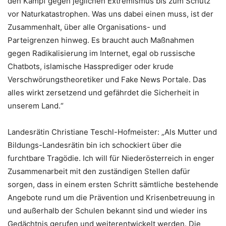
den Kampf gegen jeglichen Extremismus bis zum Schutz
vor Naturkatastrophen. Was uns dabei einen muss, ist der
Zusammenhalt, über alle Organisations- und
Parteigrenzen hinweg. Es braucht auch Maßnahmen
gegen Radikalisierung im Internet, egal ob russische
Chatbots, islamische Hassprediger oder krude
Verschwörungstheoretiker und Fake News Portale. Das
alles wirkt zersetzend und gefährdet die Sicherheit in
unserem Land.“
Landesrätin Christiane Teschl-Hofmeister: „Als Mutter und
Bildungs-Landesrätin bin ich schockiert über die
furchtbare Tragödie. Ich will für Niederösterreich in enger
Zusammenarbeit mit den zuständigen Stellen dafür
sorgen, dass in einem ersten Schritt sämtliche bestehende
Angebote rund um die Prävention und Krisenbetreuung in
und außerhalb der Schulen bekannt sind und wieder ins
Gedächtnis gerufen und weiterentwickelt werden. Die