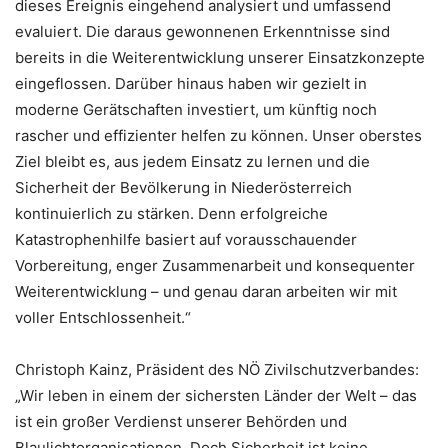
dieses Ereignis eingehend analysiert und umfassend
evaluiert. Die daraus gewonnenen Erkenntnisse sind
bereits in die Weiterentwicklung unserer Einsatzkonzepte
eingeflossen. Darüber hinaus haben wir gezielt in
moderne Gerätschaften investiert, um künftig noch
rascher und effizienter helfen zu können. Unser oberstes
Ziel bleibt es, aus jedem Einsatz zu lernen und die
Sicherheit der Bevölkerung in Niederösterreich
kontinuierlich zu stärken. Denn erfolgreiche
Katastrophenhilfe basiert auf vorausschauender
Vorbereitung, enger Zusammenarbeit und konsequenter
Weiterentwicklung – und genau daran arbeiten wir mit
voller Entschlossenheit.“
Christoph Kainz, Präsident des NÖ Zivilschutzverbandes:
„Wir leben in einem der sichersten Länder der Welt – das
ist ein großer Verdienst unserer Behörden und
Blaulichtorganisationen. Doch Sicherheit ist keine