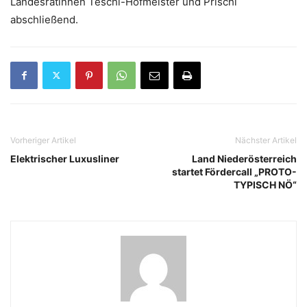
Landesrätinnen Teschl-Hofmeister und Prischl
abschließend.
Vorheriger Artikel
Nächster Artikel
Elektrischer Luxusliner
Land Niederösterreich
startet Fördercall „PROTO-
TYPISCH NÖ“