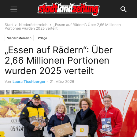
Start
Niederösterreich
„Essen auf Rädern“: Über 2,66 Millionen
Portionen wurden 2025 verteilt
Niederösterreich
Pflege
„Essen auf Rädern“: Über
2,66 Millionen Portionen
wurden 2025 verteilt
Von
Laura Tischberger
-
21. März 2026