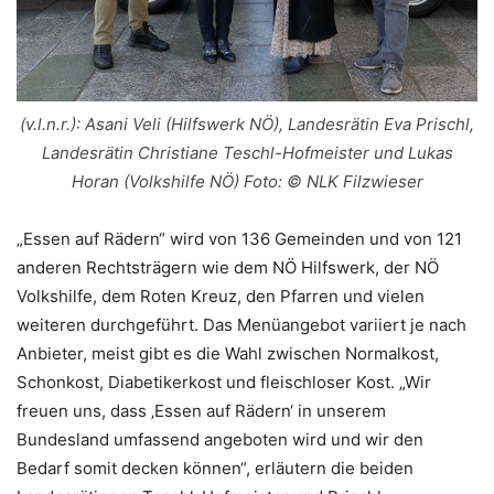
(v.l.n.r.): Asani Veli (Hilfswerk NÖ), Landesrätin Eva Prischl,
Landesrätin Christiane Teschl-Hofmeister und Lukas
Horan (Volkshilfe NÖ) Foto: © NLK Filzwieser
„Essen auf Rädern“ wird von 136 Gemeinden und von 121
anderen Rechtsträgern wie dem NÖ Hilfswerk, der NÖ
Volkshilfe, dem Roten Kreuz, den Pfarren und vielen
weiteren durchgeführt. Das Menüangebot variiert je nach
Anbieter, meist gibt es die Wahl zwischen Normalkost,
Schonkost, Diabetikerkost und fleischloser Kost. „Wir
freuen uns, dass ‚Essen auf Rädern‘ in unserem
Bundesland umfassend angeboten wird und wir den
Bedarf somit decken können“, erläutern die beiden