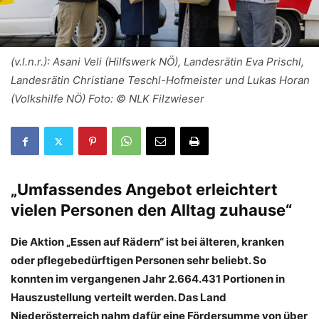
(v.l.n.r.): Asani Veli (Hilfswerk NÖ), Landesrätin Eva Prischl,
Landesrätin Christiane Teschl-Hofmeister und Lukas Horan
(Volkshilfe NÖ) Foto: © NLK Filzwieser
„Umfassendes Angebot erleichtert
vielen Personen den Alltag zuhause“
Die Aktion „Essen auf Rädern“ ist bei älteren, kranken
oder pflegebedürftigen Personen sehr beliebt. So
konnten im vergangenen Jahr 2.664.431 Portionen in
Hauszustellung verteilt werden. Das Land
Niederösterreich nahm dafür eine Fördersumme von über