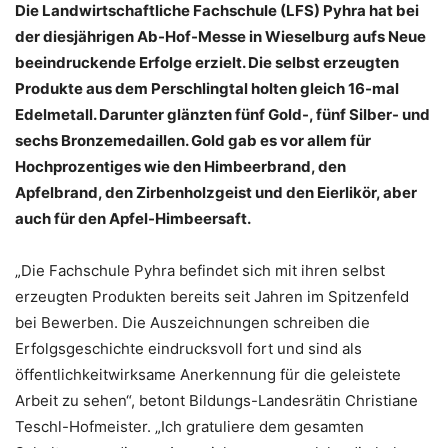
Die Landwirtschaftliche Fachschule (LFS) Pyhra hat bei
der diesjährigen Ab-Hof-Messe in Wieselburg aufs Neue
beeindruckende Erfolge erzielt. Die selbst erzeugten
Produkte aus dem Perschlingtal holten gleich 16-mal
Edelmetall. Darunter glänzten fünf Gold-, fünf Silber- und
sechs Bronzemedaillen. Gold gab es vor allem für
Hochprozentiges wie den Himbeerbrand, den
Apfelbrand, den Zirbenholzgeist und den Eierlikör, aber
auch für den Apfel-Himbeersaft.
„Die Fachschule Pyhra befindet sich mit ihren selbst
erzeugten Produkten bereits seit Jahren im Spitzenfeld
bei Bewerben. Die Auszeichnungen schreiben die
Erfolgsgeschichte eindrucksvoll fort und sind als
öffentlichkeitwirksame Anerkennung für die geleistete
Arbeit zu sehen“, betont Bildungs-Landesrätin Christiane
Teschl-Hofmeister. „Ich gratuliere dem gesamten