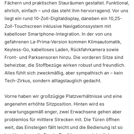
Fächern und praktischen Stauräumen gestaltet. Funktional,
ehrlich, einfach – und das steht ihm hervorragend. Vor uns
liegt ein rund 10-Zoll-Digitaldisplay, daneben ein 10,25-
Zoll-Touchscreen inklusive Navigationssystem mit
kabelloser Smartphone-Integration. In der von uns
gefahrenen La-Prima-Version kommen Klimaautomatik,
Keyless-Go, kabelloses Laden, Rückfahrkamera sowie
Front- und Parksensoren hinzu. Die vorderen Sitze sind
beheizbar, die Stoffbezüge wirken robust und freundlich.
Alles fühlt sich zweckmäßig, aber sympathisch an – kein
Tech-Zirkus, sondern alltagstauglich gedacht.
Vorne haben wir großzügige Platzverhältnisse und eine
angenehm erhöhte Sitzposition. Hinten wird es
erwartungsgemäß enger, zwei Erwachsene gehen aber
problemlos für mittlere Strecken mit. Die Türen öffnen
weit, das Einsteigen fällt leicht und die Bedienung ist so