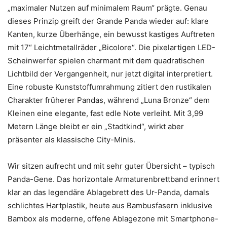
„maximaler Nutzen auf minimalem Raum“ prägte. Genau
dieses Prinzip greift der Grande Panda wieder auf: klare
Kanten, kurze Überhänge, ein bewusst kastiges Auftreten
mit 17“ Leichtmetallräder „Bicolore“. Die pixelartigen LED-
Scheinwerfer spielen charmant mit dem quadratischen
Lichtbild der Vergangenheit, nur jetzt digital interpretiert.
Eine robuste Kunststoffumrahmung zitiert den rustikalen
Charakter früherer Pandas, während „Luna Bronze“ dem
Kleinen eine elegante, fast edle Note verleiht. Mit 3,99
Metern Länge bleibt er ein „Stadtkind“, wirkt aber
präsenter als klassische City-Minis.
Wir sitzen aufrecht und mit sehr guter Übersicht – typisch
Panda-Gene. Das horizontale Armaturenbrettband erinnert
klar an das legendäre Ablagebrett des Ur-Panda, damals
schlichtes Hartplastik, heute aus Bambusfasern inklusive
Bambox als moderne, offene Ablagezone mit Smartphone-