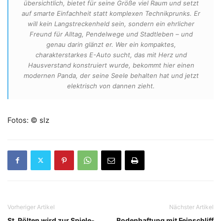
übersichtlich, bietet für seine Größe viel Raum und setzt
auf smarte Einfachheit statt komplexen Technikprunks. Er
will kein Langstreckenheld sein, sondern ein ehrlicher
Freund für Alltag, Pendelwege und Stadtleben – und
genau darin glänzt er. Wer ein kompaktes,
charakterstarkes E-Auto sucht, das mit Herz und
Hausverstand konstruiert wurde, bekommt hier einen
modernen Panda, der seine Seele behalten hat und jetzt
elektrisch von dannen zieht.
Fotos: © slz
Vorheriger Artikel
Nächster Artikel
St. Pölten wird zur Spiele-
Bodenhaftung mit Feinschliff