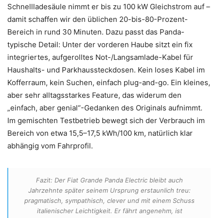
Schnellladesäule nimmt er bis zu 100 kW Gleichstrom auf –
damit schaffen wir den üblichen 20-bis-80-Prozent-
Bereich in rund 30 Minuten. Dazu passt das Panda-
typische Detail: Unter der vorderen Haube sitzt ein fix
integriertes, aufgerolltes Not-/Langsamlade-Kabel für
Haushalts- und Parkhaussteckdosen. Kein loses Kabel im
Kofferraum, kein Suchen, einfach plug-and-go. Ein kleines,
aber sehr alltagsstarkes Feature, das widerum den
„einfach, aber genial“-Gedanken des Originals aufnimmt.
Im gemischten Testbetrieb bewegt sich der Verbrauch im
Bereich von etwa 15,5–17,5 kWh/100 km, natürlich klar
abhängig vom Fahrprofil.
Fazit: Der Fiat Grande Panda Electric bleibt auch
Jahrzehnte später seinem Ursprung erstaunlich treu:
pragmatisch, sympathisch, clever und mit einem Schuss
italienischer Leichtigkeit. Er fährt angenehm, ist