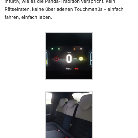
intuitiv, wie es die Panda-Tradition verspricht. Kein
Rätselraten, keine überladenen Touchmenüs – einfach
fahren, einfach leben.