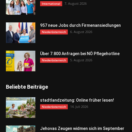
7. August 2026
International
957 neue Jobs durch Firmenansiedlungen
6. August 2026
Niederösterreich
Über 7.800 Anfragen bei NÖ Pflegehotline
5. August 2026
Niederösterreich
Beliebte Beiträge
stadtlandzeitung: Online früher lesen!
14. Juli 2026
Niederösterreich
Jehovas Zeugen widmen sich im September