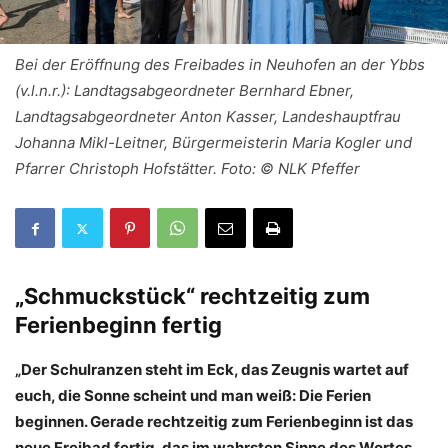
Bei der Eröffnung des Freibades in Neuhofen an der Ybbs
(v.l.n.r.): Landtagsabgeordneter Bernhard Ebner,
Landtagsabgeordneter Anton Kasser, Landeshauptfrau
Johanna Mikl-Leitner, Bürgermeisterin Maria Kogler und
Pfarrer Christoph Hofstätter. Foto: © NLK Pfeffer
„Schmuckstück“ rechtzeitig zum
Ferienbeginn fertig
„Der Schulranzen steht im Eck, das Zeugnis wartet auf
euch, die Sonne scheint und man weiß: Die Ferien
beginnen. Gerade rechtzeitig zum Ferienbeginn ist das
neue Freibad fertig, das im wahrsten Sinne des Wortes