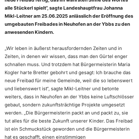
alle Stückerl spielt“, sagte Landeshauptfrau Johanna
Mikl-Leitner am 25.06.2025 anlässlich der Eröffnung des
umgebauten Freibades in Neuhofen an der Ybbs zu den
anwesenden Kindern.
„Wir leben in äußerst herausfordernden Zeiten und in
Zeiten, in denen wir wissen, dass man den Gürtel enger
schnallen muss. Und trotzdem hat Bürgermeisterin Maria
Kogler harte Bretter gebohrt und gesagt: Ich brauche das
neue Freibad für meine Gemeinde, weil die so lebenswert
und liebenswert ist“, sagte Mikl-Leitner und betonte
weiters, dass in Neuhofen an der Ybbs keine Luftschlösser
gebaut, sondern zukunftsträchtige Projekte umgesetzt
werden. „Die Bürgermeisterin packt an und packt zu, sie
tut alles für die beste Zukunft unserer Kinder. Das Freibad
ist ein Schmuckstück geworden und die Bürgermeisterin
hat es geschafft, einen einstimmigen