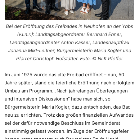
Bei der Eröffnung des Freibades in Neuhofen an der Ybbs
(v.l.n.r.): Landtagsabgeordneter Bernhard Ebner,
Landtagsabgeordneter Anton Kasser, Landeshauptfrau
Johanna Mikl-Leitner, Bürgermeisterin Maria Kogler und
Pfarrer Christoph Hofstätter. Foto: © NLK Pfeffer
Im Juni 1975 wurde das alte Freibad eröffnet – nun, 50
Jahre später, stand die feierliche Eröffnung nach erfolgtem
Umbau am Programm. „Nach jahrelangen Überlegungen
und intensiven Diskussionen“ habe man sich, so
Bürgermeisterin Maria Kogler, dazu entschieden, das Bad
neu zu errichten. Trotz des großen finanziellen Aufwandes
sei der dafür notwendige Beschluss im Gemeinderat
einstimmig gefasst worden. Im Zuge der Eröffnungsfeier