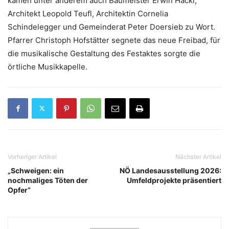
kamen unter anderem auch Baumeister Erwin Hackl,
Architekt Leopold Teufl, Architektin Cornelia
Schindelegger und Gemeinderat Peter Doersieb zu Wort.
Pfarrer Christoph Hofstätter segnete das neue Freibad, für
die musikalische Gestaltung des Festaktes sorgte die
örtliche Musikkapelle.
Vorheriger Artikel
Nächster Artikel
„Schweigen: ein
NÖ Landesausstellung 2026:
nochmaliges Töten der
Umfeldprojekte präsentiert
Opfer“