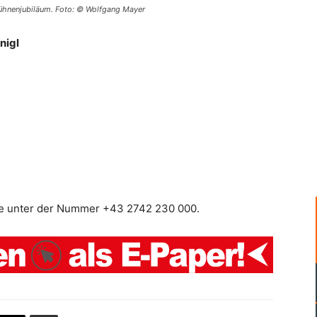
Bühnenjubiläum. Foto: © Wolfgang Mayer
nigl
e unter der Nummer +43 2742 230 000.