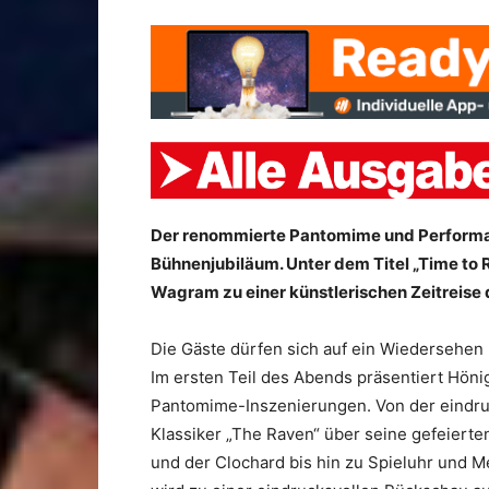
Der renommierte Pantomime und Performanc
Bühnenjubiläum. Unter dem Titel „Time to 
Wagram zu einer künstlerischen Zeitreise
Die Gäste dürfen sich auf ein Wiedersehen
Im ersten Teil des Abends präsentiert Hönig
Pantomime-Inszenierungen. Von der eindruc
Klassiker „The Raven“ über seine gefeierten
und der Clochard bis hin zu Spieluhr und