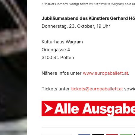
Künstler Gerhard Hönigl feiert im Kulturhaus Wagram sein 
Jubiläumsabend des Künstlers Gerhard Hö
Donnerstag, 23. Oktober, 19 Uhr
Kulturhaus Wagram
Oriongasse 4
3100 St. Pölten
Nähere Infos unter
www.europaballett.at
.
Tickets unter
tickets@europaballett.at
sowi