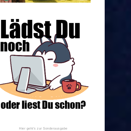
Hier geht's zur Sonderausgabe