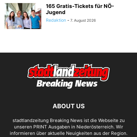
165 Gratis-Tickets für NÖ-
Jugend
Redaktion
-
7. August 2026
ABOUT US
stadtlandzeitung Breaking News ist die Webseite zu
unseren PRINT Ausgaben in Niederösterreich. Wir
informieren über aktuelle Neuigkeiten aus der Region.