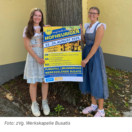
Foto: zVg. Werkskapelle Busatis