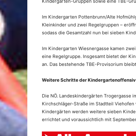
Kindergarten-Gruppen sowie eine TBE-Gr
Im Kindergarten Pottenbrunn/Alte Hofmühlg
Kleinkinder und zwei Regelgruppen – eröffn
sodass die Gesamtzahl nun bei sieben Kind
Im Kindergarten Wiesnergasse kamen zwei n
eine Regelgruppe. Insgesamt bietet der K
an. Das bestehende TBE-Provisorium bleibt
Weitere Schritte der Kindergartenoffensi
Die NÖ. Landeskindergärten Trogergasse im 
Kirchschläger-Straße im Stadtteil Viehofen
Kindergärten werden weitere sieben Kind
errichtet und voraussichtlich mit Septemb