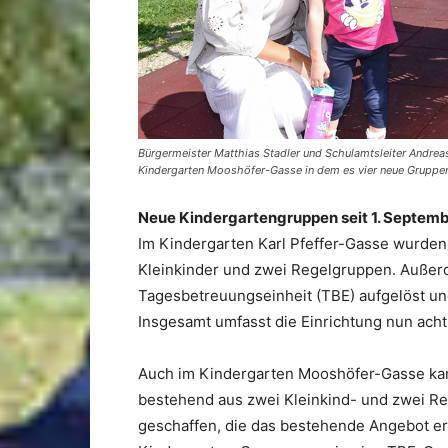
Bürgermeister Matthias Stadler und Schulamtsleiter Andreas
Kindergarten Mooshöfer-Gasse in dem es vier neue Gruppen 
Neue Kindergartengruppen seit 1. Septem
Im Kindergarten Karl Pfeffer-Gasse wurden 
Kleinkinder und zwei Regelgruppen. Außer
Tagesbetreuungseinheit (TBE) aufgelöst und
Insgesamt umfasst die Einrichtung nun ac
Auch im Kindergarten Mooshöfer-Gasse ka
bestehend aus zwei Kleinkind- und zwei R
geschaffen, die das bestehende Angebot erg