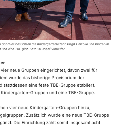
 Schmidt besuchten die Kindergartenleiterin Birgit Hnilicka und Kinder im
und eine TBE gibt. Foto: © Josef Vorlaufer
ber
vier neue Gruppen eingerichtet, davon zwei für
dem wurde das bisherige Provisorium der
 stattdessen eine feste TBE-Gruppe etabliert.
ht Kindergarten-Gruppen und eine TBE-Gruppe.
men vier neue Kindergarten-Gruppen hinzu,
egelgruppen. Zusätzlich wurde eine neue TBE-Gruppe
änzt. Die Einrichtung zählt somit insgesamt acht