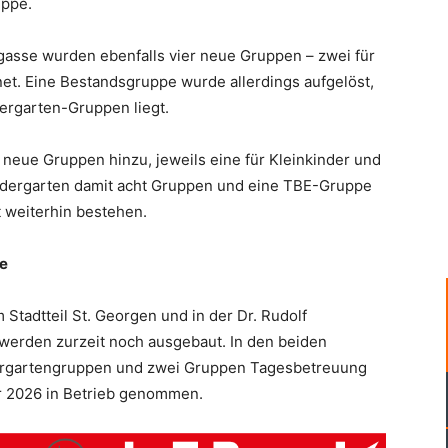
uppe.
asse wurden ebenfalls vier neue Gruppen – zwei für
et. Eine Bestandsgruppe wurde allerdings aufgelöst,
ergarten-Gruppen liegt.
eue Gruppen hinzu, jeweils eine für Kleinkinder und
indergarten damit acht Gruppen und eine TBE-Gruppe
 weiterhin bestehen.
ve
Stadtteil St. Georgen und in der Dr. Rudolf
 werden zurzeit noch ausgebaut. In den beiden
ergartengruppen und zwei Gruppen Tagesbetreuung
er 2026 in Betrieb genommen.