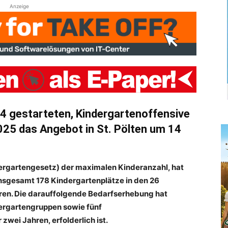
Anzeige
4 gestarteten, Kindergartenoffensive
25 das Angebot in St. Pölten um 14
ergartengesetz) der maximalen Kinderanzahl, hat
insgesamt 178 Kindergartenplätze in den 26
ren. Die darauffolgende Bedarfserhebung hat
dergartengruppen sowie fünf
zwei Jahren, erfolderlich ist.