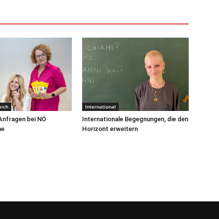
eich
International
Anfragen bei NÖ
Internationale Begegnungen, die den
ne
Horizont erweitern