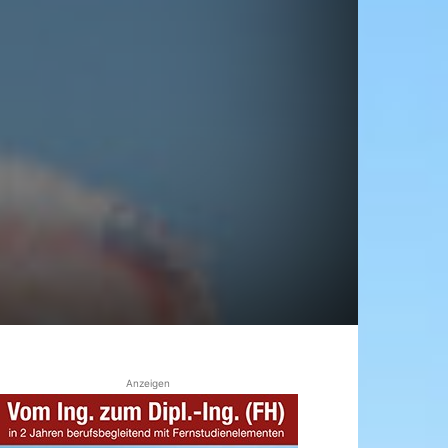
4
Anzeigen