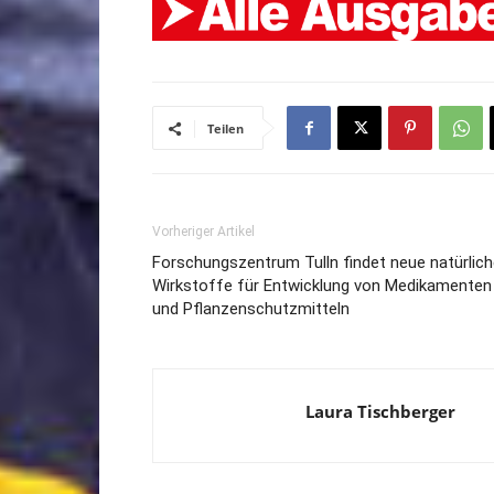
Teilen
Vorheriger Artikel
Forschungszentrum Tulln findet neue natürlic
Wirkstoffe für Entwicklung von Medikamenten
und Pflanzenschutzmitteln
Laura Tischberger