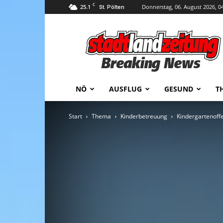
C
25.1
Donnerstag, 06. August 2026, 0
St. Pölten
stadtlandzeitung
NÖ
AUSFLUG
GESUND
T
Start
Thema
Kinderbetreuung
Kindergartenoffe