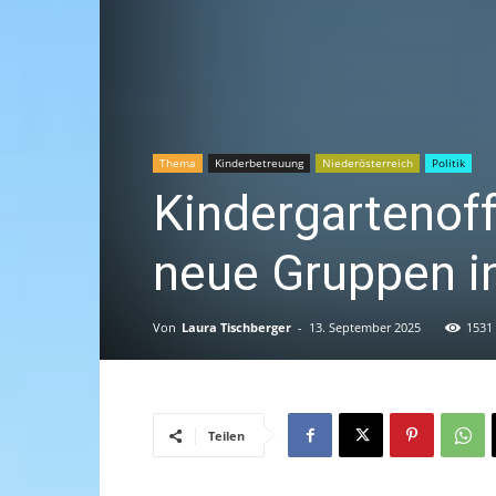
Thema
Kinderbetreuung
Niederösterreich
Politik
Kindergartenoff
neue Gruppen in
Von
Laura Tischberger
-
13. September 2025
1531
Teilen