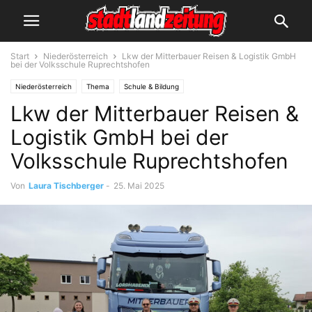
Start
Niederösterreich
Lkw der Mitterbauer Reisen & Logistik GmbH
bei der Volksschule Ruprechtshofen
Niederösterreich
Thema
Schule & Bildung
Lkw der Mitterbauer Reisen &
Logistik GmbH bei der
Volksschule Ruprechtshofen
Von
Laura Tischberger
-
25. Mai 2025