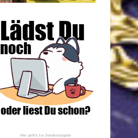
Hier geht's zur Sonderausgabe