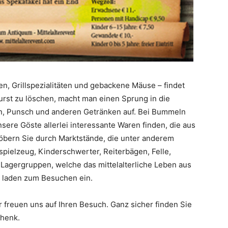
nen, Grillspezialitäten und gebackene Mäuse – findet
urst zu löschen, macht man einen Sprung in die
in, Punsch und anderen Getränken auf. Bei Bummeln
sere Göste allerlei interessante Waren finden, die aus
töbern Sie durch Marktstände, die unter anderem
pielzeug, Kinderschwerter, Reiterbägen, Felle,
Lagergruppen, welche das mittelalterliche Leben aus
 laden zum Besuchen ein.
r freuen uns auf Ihren Besuch. Ganz sicher finden Sie
chenk.