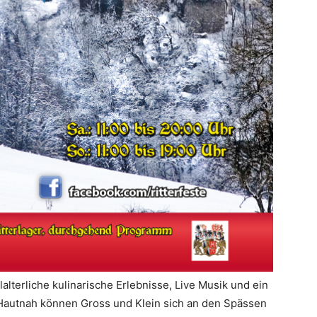
lterliche kulinarische Erlebnisse, Live Musik und ein
n. Hautnah können Gross und Klein sich an den Spässen