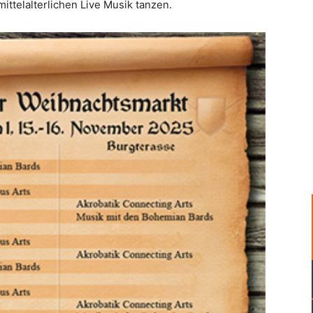
ittelalterlichen Live Musik tanzen.