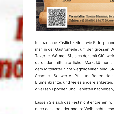
Kulinarische Köstlichkeiten, wie Ritterpfan
man in der Gastromeile , um den grossen D
Taverne. Wärmen Sie sich dort mit Glühwe
durch den mittelalterlichen Markt können un
dem Mittelalter nicht wegzudenken sind. S
Schmuck, Schwerter, Pfeil und Bogen, Holzs
Blumenkränze, und vieles andere anbieten. 
diversen Epochen und Gebieten nachleben,
Lassen Sie sich das Fest nicht entgehen, wi
noch das eine oder andere Weihnachtsges