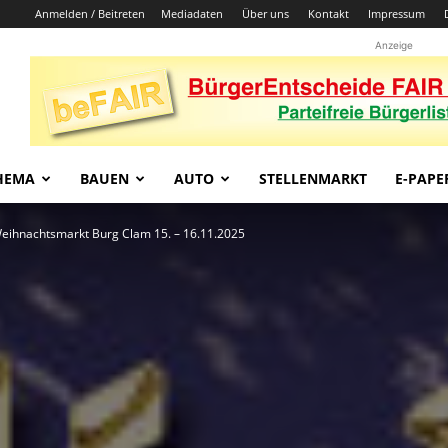
Anmelden / Beitreten
Mediadaten
Über uns
Kontakt
Impressum
Anzeige
HEMA
BAUEN
AUTO
STELLENMARKT
E-PAPE
 Weihnachtsmarkt Burg Clam 15. – 16.11.2025