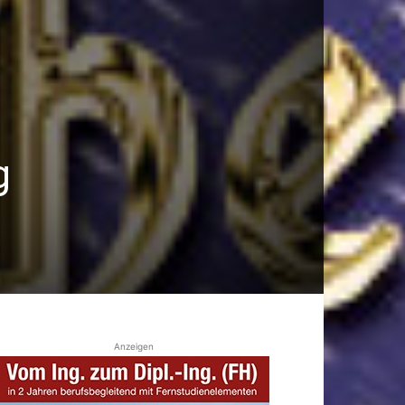
g
Anzeigen