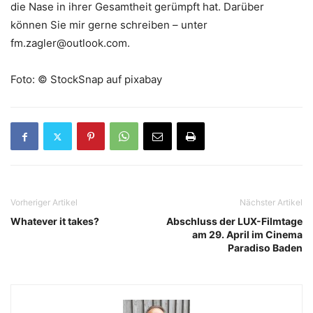
die Nase in ihrer Gesamtheit gerümpft hat. Darüber
können Sie mir gerne schreiben – unter
fm.zagler@outlook.com.
Foto: © StockSnap auf pixabay
Vorheriger Artikel
Nächster Artikel
Whatever it takes?
Abschluss der LUX-Filmtage
am 29. April im Cinema
Paradiso Baden