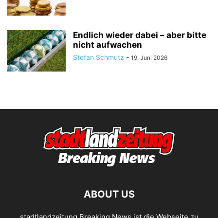
Endlich wieder dabei – aber bitte
nicht aufwachen
Stefan Schmutz
-
19. Juni 2026
ABOUT US
stadtlandzeitung Breaking News ist die Webseite zu