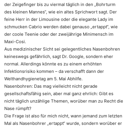
der Zeigefinger bis zu viermal täglich in den „Bohrturm
des kleinen Mannes“, wie ein altes Sprichwort sagt. Der
feine Herr in der Limousine oder die elegante Lady im
schmucken Cabrio werden dabei genauso „ertappt“, wie
der coole Teenie oder der zweijährige Minimensch im
Maxi-Cosi.
Aus medizinischer Sicht sei gelegentliches Nasenbohren
keineswegs gefährlich, sagt Dr. Google, sondern eher
normal. Allerdings könnte es zu einem erhöhten
Infektionsrisiko kommen – da verschafft dann der
Welthandhygienetag am 5. Mai Abhilfe.
Nasenbohren: Das mag vielleicht nicht gerade
gesellschaftsfähig sein, aber mal ganz ehrlich: Gibt es
nicht täglich unzählige Themen, worüber man zu Recht die
Nase rümpft?
Die Frage ist also für mich nicht, wann jemand zum letzten
Mal als Nasenbohrer „ertappt“ wurde, sondern worüber er