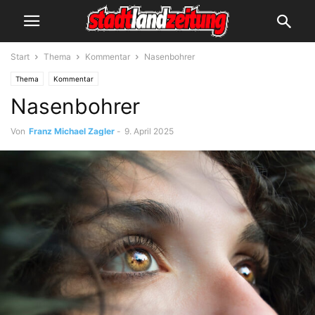
Start
Thema
Kommentar
Nasenbohrer
Thema
Kommentar
Nasenbohrer
Von
Franz Michael Zagler
-
9. April 2025