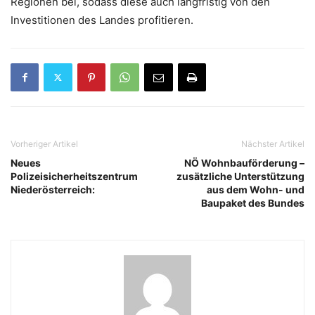
Regionen bei, sodass diese auch langfristig von den
Investitionen des Landes profitieren.
Vorheriger Artikel
Nächster Artikel
Neues
NÖ Wohnbauförderung –
Polizeisicherheitszentrum
zusätzliche Unterstützung
Niederösterreich:
aus dem Wohn- und
Baupaket des Bundes