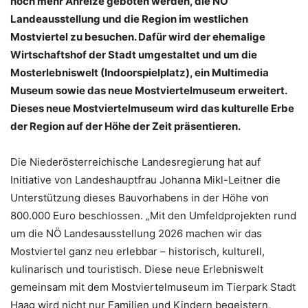
noch mehr Anreize geboten werden, die NÖ
Landeausstellung und die Region im westlichen
Mostviertel zu besuchen. Dafür wird der ehemalige
Wirtschaftshof der Stadt umgestaltet und um die
Mosterlebniswelt (Indoorspielplatz), ein Multimedia
Museum sowie das neue Mostviertelmuseum erweitert.
Dieses neue Mostviertelmuseum wird das kulturelle Erbe
der Region auf der Höhe der Zeit präsentieren.
Die Niederösterreichische Landesregierung hat auf
Initiative von Landeshauptfrau Johanna Mikl-Leitner die
Unterstützung dieses Bauvorhabens in der Höhe von
800.000 Euro beschlossen. „Mit den Umfeldprojekten rund
um die NÖ Landesausstellung 2026 machen wir das
Mostviertel ganz neu erlebbar – historisch, kulturell,
kulinarisch und touristisch. Diese neue Erlebniswelt
gemeinsam mit dem Mostviertelmuseum im Tierpark Stadt
Haag wird nicht nur Familien und Kindern begeistern,